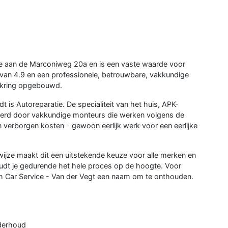
ge aan de Marconiweg 20a en is een vaste waarde voor
 van 4.9 en een professionele, betrouwbare, vakkundige
enkring opgebouwd.
 is Autoreparatie. De specialiteit van het huis, APK-
erd door vakkundige monteurs die werken volgens de
verborgen kosten - gewoon eerlijk werk voor een eerlijke
ijze maakt dit een uitstekende keuze voor alle merken en
oudt je gedurende het hele proces op de hoogte. Voor
 Car Service - Van der Vegt een naam om te onthouden.
nderhoud