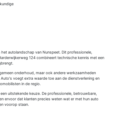
kkundige
n het autolandschap van Nunspeet. Dit professionele,
 Harderwijkerweg 124 combineert technische kennis met een
gbrengt.
en algemeen onderhoud, maar ook andere werkzaamheden
uto's voegt extra waarde toe aan de dienstverlening en
mobilisten in de regio.
 een uitstekende keuze. De professionele, betrouwbare,
en ervoor dat klanten precies weten wat er met hun auto
wen voorop staan.