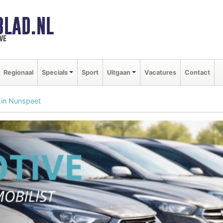
BLAD.NL
we
Regionaal
Specials
Sport
Uitgaan
Vacatures
Contact
 in Nunspeet