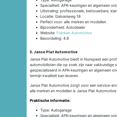
Specialiteit: APK-keuringen en algemeen o
Uitstraling: professionele, betrouwbare, kla
Locatie: Galvaniweg 18
Perfect voor: alle merken en modellen
Bijzonderheid: Autodealer
Website:
Franken Automotive
Beoordeling: 4.8
5. Janse Plat Automotive
Janse Plat Automotive biedt in Nunspeet een profe
automobilisten die op zoek zijn naar vakkundige 
gespecialiseerd in APK-keuringen en algemeen ond
termijn kwaliteit kan leveren.
Janse Plat Automotive zorgt voor een service-erv
alle merken en modellen is Janse Plat Automotive
Praktische informatie:
Type: Autogarage
Specialiteit: APK-keuringen en algemeen o