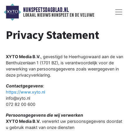
NUNSPEETSDAGBLAD.NL
lokaal nieuws nunspeet en de veluwe
Privacy Statement
XYTO Media B.V.
, gevestigd te Heerhugowaard aan de van
Benthuizenlaan 1 (1701 BZ), is verantwoordelijk voor de
verwerking van persoonsgegevens zoals weergegeven in
deze privacyverklaring.
Contactgegevens
:
https://www.xyto.nl
info@xyto.nl
072 82 00 600
Persoonsgegevens die wij verwerken
XYTO Media B.V.
verwerkt uw persoonsgegevens doordat
u gebruik maakt van onze diensten