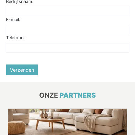
Bedrijfsnaam:
E-mail:
Telefoon:
Verzenden
ONZE
PARTNERS