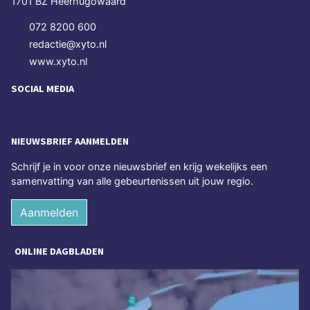
1701 BZ Heerhugowaard
072 8200 600
redactie@xyto.nl
www.xyto.nl
SOCIAL MEDIA
NIEUWSBRIEF AANMELDEN
Schrijf je in voor onze nieuwsbrief en krijg wekelijks een
samenvatting van alle gebeurtenissen uit jouw regio.
Aanmelden
ONLINE DAGBLADEN