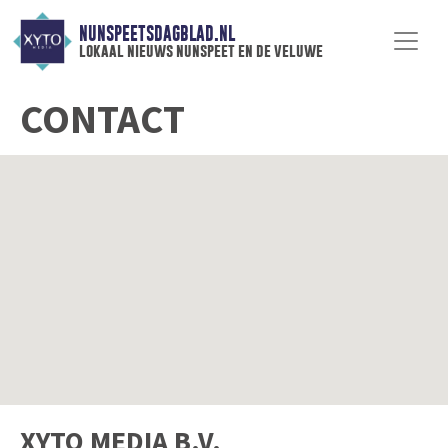
NUNSPEETSDAGBLAD.NL
lokaal nieuws nunspeet en de veluwe
CONTACT
XYTO MEDIA B.V.