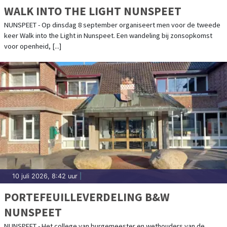
WALK INTO THE LIGHT NUNSPEET
NUNSPEET - Op dinsdag 8 september organiseert men voor de tweede
keer Walk into the Light in Nunspeet. Een wandeling bij zonsopkomst
voor openheid, [...]
10 juli 2026, 8:42 uur
|
PORTEFEUILLEVERDELING B&W
NUNSPEET
NUNSPEET - Het college van burgemeester en wethouders van de