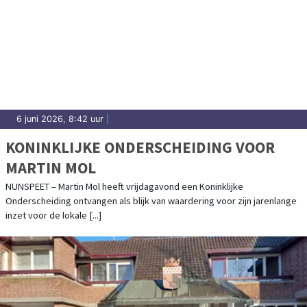
6 juni 2026, 8:42 uur
|
KONINKLIJKE ONDERSCHEIDING VOOR
MARTIN MOL
NUNSPEET – Martin Mol heeft vrijdagavond een Koninklijke
Onderscheiding ontvangen als blijk van waardering voor zijn jarenlange
inzet voor de lokale [...]