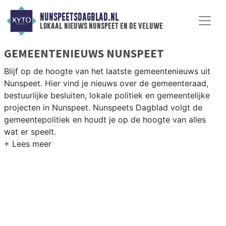
NUNSPEETSDAGBLAD.NL
lokaal nieuws nunspeet en de veluwe
GEMEENTENIEUWS NUNSPEET
Blijf op de hoogte van het laatste gemeentenieuws uit
Nunspeet. Hier vind je nieuws over de gemeenteraad,
bestuurlijke besluiten, lokale politiek en gemeentelijke
projecten in Nunspeet. Nunspeets Dagblad volgt de
gemeentepolitiek en houdt je op de hoogte van alles
wat er speelt.
GEMEENTE NUNSPEET
Van woningbouwplannen in Nunspeet-dorp en het
beheer van de Veluwe-natuur tot besluiten over
recreatie, duurzaamheid en bereikbaarheid in de
gemeente. Hier vind je het complete overzicht van
gemeentenieuws in Nunspeet.