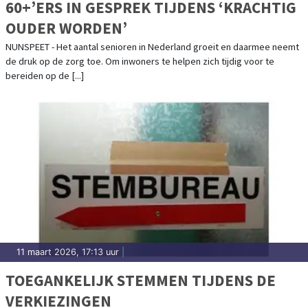
60+’ERS IN GESPREK TIJDENS ‘KRACHTIG
OUDER WORDEN’
NUNSPEET - Het aantal senioren in Nederland groeit en daarmee neemt
de druk op de zorg toe. Om inwoners te helpen zich tijdig voor te
bereiden op de [...]
11 maart 2026, 17:13 uur
|
TOEGANKELIJK STEMMEN TIJDENS DE
VERKIEZINGEN