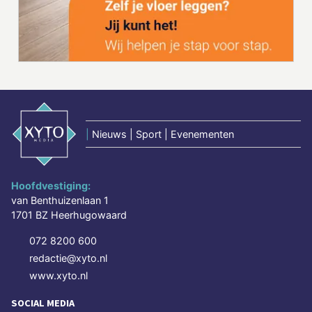
|
Nieuws | Sport | Evenementen
Hoofdvestiging:
van Benthuizenlaan 1
1701 BZ Heerhugowaard
072 8200 600
redactie@xyto.nl
www.xyto.nl
SOCIAL MEDIA