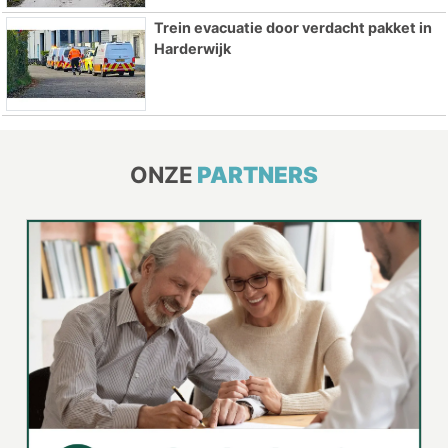
Trein evacuatie door verdacht pakket in
Harderwijk
ONZE
PARTNERS