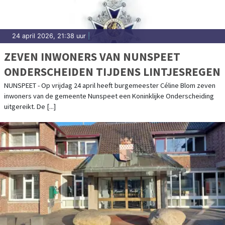
24 april 2026, 21:38 uur
|
ZEVEN INWONERS VAN NUNSPEET
ONDERSCHEIDEN TIJDENS LINTJESREGEN
NUNSPEET - Op vrijdag 24 april heeft burgemeester Céline Blom zeven
inwoners van de gemeente Nunspeet een Koninklijke Onderscheiding
uitgereikt. De [...]