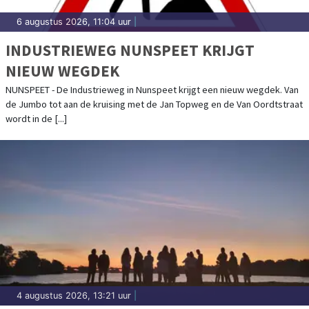
6 augustus 2026, 11:04 uur
|
INDUSTRIEWEG NUNSPEET KRIJGT
NIEUW WEGDEK
NUNSPEET - De Industrieweg in Nunspeet krijgt een nieuw wegdek. Van
de Jumbo tot aan de kruising met de Jan Topweg en de Van Oordtstraat
wordt in de [...]
4 augustus 2026, 13:21 uur
|