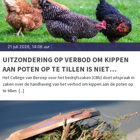
21 juli 2026, 14:06 uur
|
UITZONDERING OP VERBOD OM KIPPEN
AAN POTEN OP TE TILLEN IS NIET
TOEGESTAAN
Het College van Beroep voor het bedrijfszaken (CBb) doet uitspraak in
zaken over de handhaving van het verbod om kippen aan de poten op
te tillen. [...]