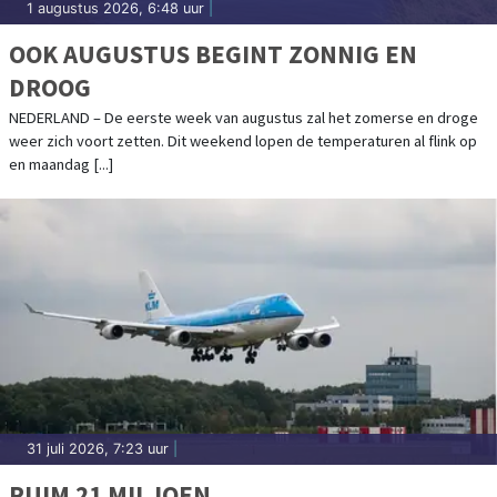
1 augustus 2026, 6:48 uur
|
OOK AUGUSTUS BEGINT ZONNIG EN
DROOG
NEDERLAND – De eerste week van augustus zal het zomerse en droge
weer zich voort zetten. Dit weekend lopen de temperaturen al flink op
en maandag [...]
31 juli 2026, 7:23 uur
|
RUIM 21 MILJOEN