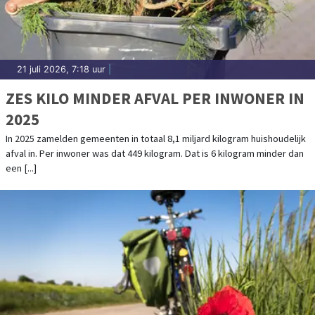
21 juli 2026, 7:18 uur
|
ZES KILO MINDER AFVAL PER INWONER IN
2025
In 2025 zamelden gemeenten in totaal 8,1 miljard kilogram huishoudelijk
afval in. Per inwoner was dat 449 kilogram. Dat is 6 kilogram minder dan
een [...]