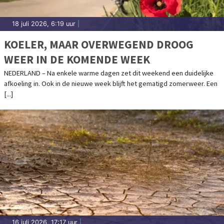
18 juli 2026, 6:19 uur
|
KOELER, MAAR OVERWEGEND DROOG
WEER IN DE KOMENDE WEEK
NEDERLAND – Na enkele warme dagen zet dit weekend een duidelijke
afkoeling in. Ook in de nieuwe week blijft het gematigd zomerweer. Een
[...]
16 juli 2026, 17:17 uur
|