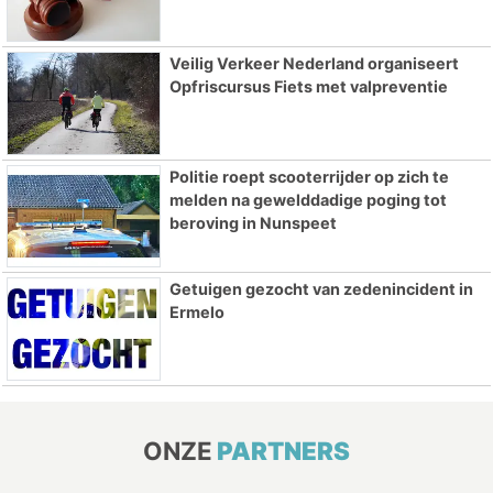
Veilig Verkeer Nederland organiseert
Opfriscursus Fiets met valpreventie
Politie roept scooterrijder op zich te
melden na gewelddadige poging tot
beroving in Nunspeet
Getuigen gezocht van zedenincident in
Ermelo
ONZE
PARTNERS