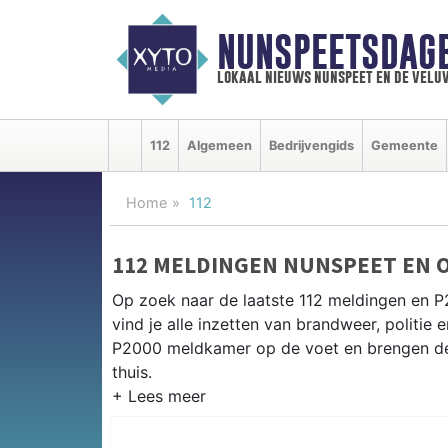
NUNSPEETSDAG
lokaal nieuws nunspeet en de velu
112
Algemeen
Bedrijvengids
Gemeente
Home
112
112 MELDINGEN NUNSPEET EN 
Op zoek naar de laatste 112 meldingen en 
vind je alle inzetten van brandweer, politi
P2000 meldkamer op de voet en brengen de 
thuis.
P2000 MELDINGEN NUNSPEET