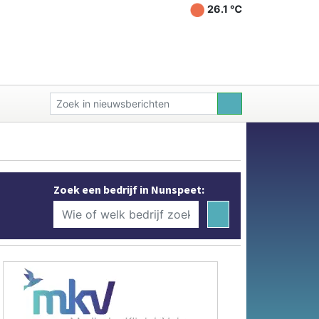
26.1 ℃
Zoek een bedrijf in Nunspeet: