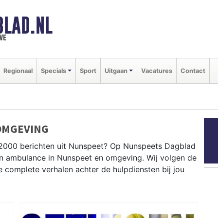
BLAD.NL
we
Regionaal
Specials
Sport
Uitgaan
Vacatures
Contact
OMGEVING
P2000 berichten uit Nunspeet? Op Nunspeets Dagblad
e en ambulance in Nunspeet en omgeving. Wij volgen de
complete verhalen achter de hulpdiensten bij jou