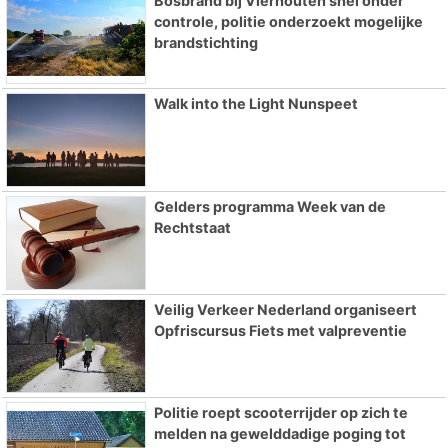
Bosbrand bij Vierhouten snel onder
controle, politie onderzoekt mogelijke
brandstichting
Walk into the Light Nunspeet
Gelders programma Week van de
Rechtstaat
Veilig Verkeer Nederland organiseert
Opfriscursus Fiets met valpreventie
Politie roept scooterrijder op zich te
melden na gewelddadige poging tot