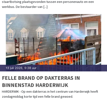
staartbotsing plaatsgevonden tussen een personenauto en een
werkbus. De bestuurder van [...]
13 juli 2026, 9:38 uur
|
FELLE BRAND OP DAKTERRAS IN
BINNENSTAD HARDERWIJK
HARDERWIK - Op een dakterras in het centrum van Harderwijk heeft
zondagmiddag korte tijd een felle brand gewoed.