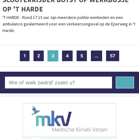
OP 'T HARDE
'T HARDE - Rond 17.15 uur zijn meerdere politie-eenheden en een
ambulance gealarmeerd voor een verkeersongeval op de Eperweg in 't
Harde.
1
2
3
(current)
4
5
...
57