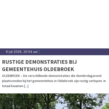
9 juli 2026, 20:54 uur
|
RUSTIGE DEMONSTRATIES BIJ
GEMEENTEHUIS OLDEBROEK
OLDEBROEK – De verschillende demonstraties die donderdagavond
plaatsvonden bij het gemeentehuis in Oldebroek zijn rustig verlopen. In
totaal kwamen [...]