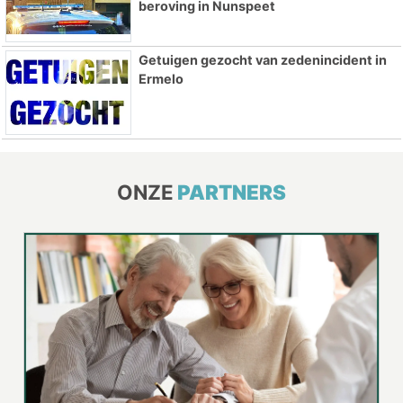
beroving in Nunspeet
Getuigen gezocht van zedenincident in
Ermelo
ONZE
PARTNERS