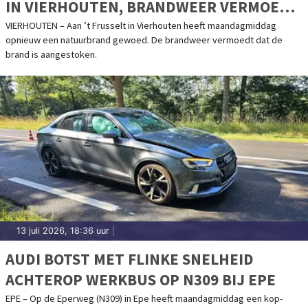
IN VIERHOUTEN, BRANDWEER VERMOEDT
BRANDSTICHTING
VIERHOUTEN – Aan ’t Frusselt in Vierhouten heeft maandagmiddag
opnieuw een natuurbrand gewoed. De brandweer vermoedt dat de
brand is aangestoken.
13 juli 2026, 18:36 uur
|
AUDI BOTST MET FLINKE SNELHEID
ACHTEROP WERKBUS OP N309 BIJ EPE
EPE – Op de Eperweg (N309) in Epe heeft maandagmiddag een kop-