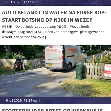
7 juli 2026, 17:17 uur
|
AUTO BELANDT IN WATER NA FORSE KOP-
STAARTBOTSING OP N308 IN WEZEP
WEZEP – Op de Zuiderzeestraatweg (N308) in Wezep heeft
dinsdagmiddag rond 14.45 uur een verkeersongeval plaatsgevonden
waarbij een personenauto in [...]
6 juli 2026, 18:24 uur
|
SCOOTERRIJDER BOTST OP WERKBUSJE