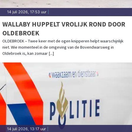
14 juli 2026, 17:53 uur
|
WALLABY HUPPELT VROLIJK ROND DOOR
OLDEBROEK
OLDEBROEK – Twee keer met de ogen knipperen helpt waarschijnlijk
niet. Wie momenteel in de omgeving van de Bovendwarsweg in
Oldebroek is, kan zomaar [...]
14 juli 2026, 13:17 uur
|