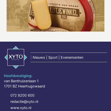
|
Nieuws | Sport | Evenementen
Hoofdvestiging:
van Benthuizenlaan 1
1701 BZ Heerhugowaard
072 8200 600
redactie@xyto.nl
www.xyto.nl