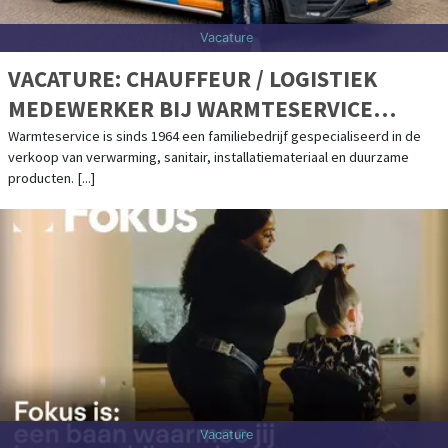
Vacature
VACATURE: CHAUFFEUR / LOGISTIEK
MEDEWERKER BIJ WARMTESERVICE
APELDOORN
Warmteservice is sinds 1964 een familiebedrijf gespecialiseerd in de
verkoop van verwarming, sanitair, installatiemateriaal en duurzame
producten. [...]
Vacature