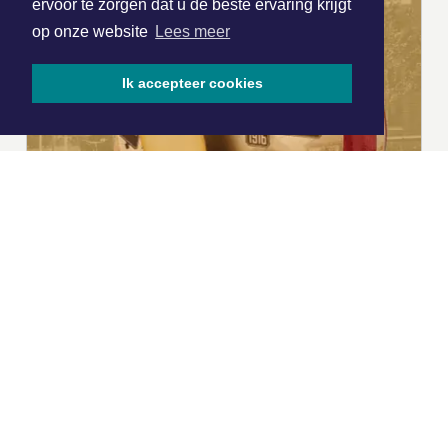
ervoor te zorgen dat u de beste ervaring krijgt
op onze website
Lees meer
Ik accepteer cookies