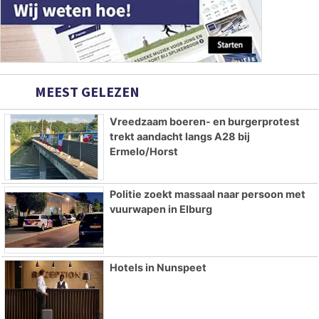
MEEST GELEZEN
Vreedzaam boeren- en burgerprotest
trekt aandacht langs A28 bij
Ermelo/Horst
Politie zoekt massaal naar persoon met
vuurwapen in Elburg
Hotels in Nunspeet