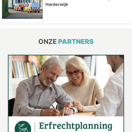
Harderwijk
ONZE
PARTNERS