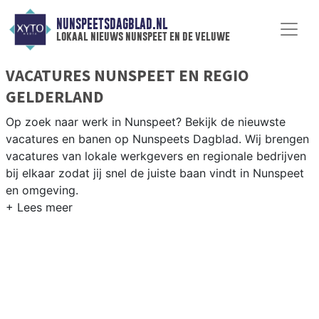
NUNSPEETSDAGBLAD.NL
lokaal nieuws nunspeet en de veluwe
VACATURES NUNSPEET EN REGIO
GELDERLAND
Op zoek naar werk in Nunspeet? Bekijk de nieuwste
vacatures en banen op Nunspeets Dagblad. Wij brengen
vacatures van lokale werkgevers en regionale bedrijven
bij elkaar zodat jij snel de juiste baan vindt in Nunspeet
en omgeving.
WERKEN IN NUNSPEET
Nunspeet en omgeving bieden volop werkgelegenheid.
Bekijk het actuele aanbod aan vacatures en vind jouw
nieuwe baan in de regio Gelderland.