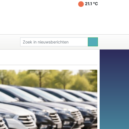
21.1 ℃