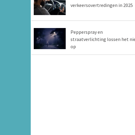
verkeersovertredingen in 2025
Pepperspray en
straatverlichting lossen het ni
op