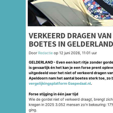
VERKEERD DRAGEN VAN
BOETES IN GELDERLAN
Door
Redactie
op
12 juni 2026, 11:01 uur
GELDERLAND - Even een kort ritje zonder gordel
is gevaarlijk én het kan je een forse prent opl
uitgedeeld voor het niet of verkeerd dragen van
Apeldoorn nam het aantal boetes sterk toe, zo bl
vergelijkingsplatform Gaspedaal.nl
.
Forse stijging in één jaar tijd
Wie de gordel niet of verkeerd draagt, brengt zich
kregen in 2025 3.052 mensen zo'n bekeuring: 17
ging.