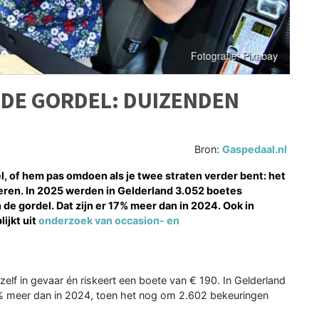
 DE GORDEL: DUIZENDEN
D
Bron:
Gaspedaal.nl
, of hem pas omdoen als je twee straten verder bent: het
everen. In 2025 werden in Gelderland 3.052 boetes
 de gordel. Dat zijn er 17% meer dan in 2024. Ook in
ijkt uit
onderzoek van occasion- en
zelf in gevaar én riskeert een boete van € 190. In Gelderland
% meer dan in 2024, toen het nog om 2.602 bekeuringen