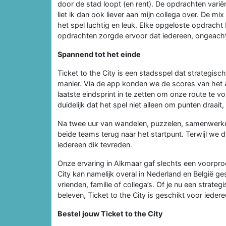
door de stad loopt (en rent). De opdrachten vari
liet ik dan ook liever aan mijn collega over. De 
het spel luchtig en leuk. Elke opgeloste opdracht 
opdrachten zorgde ervoor dat iedereen, ongeacht l
Spannend tot het einde
Ticket to the City is een stadsspel dat strategi
manier. Via de app konden we de scores van het
laatste eindsprint in te zetten om onze route te v
duidelijk dat het spel niet alleen om punten draa
Na twee uur van wandelen, puzzelen, samenwerken
beide teams terug naar het startpunt. Terwijl we 
iedereen dik tevreden.
Onze ervaring in Alkmaar gaf slechts een voorproe
City kan namelijk overal in Nederland en België g
vrienden, familie of collega’s. Of je nu een strat
beleven, Ticket to the City is geschikt voor iedere
Bestel jouw Ticket to the City