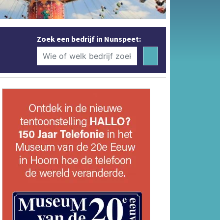
Zoek een bedrijf in Nunspeet: