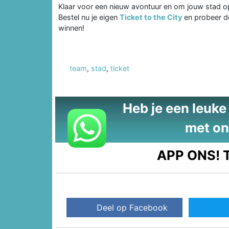
Klaar voor een nieuw avontuur en om jouw stad o
Bestel nu je eigen
Ticket to the City
en probeer d
winnen!
team
,
stad
,
ticket
Heb je een leuke t
met on
APP ONS!
T
Deel op Facebook