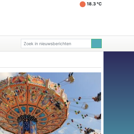
18.3 ℃