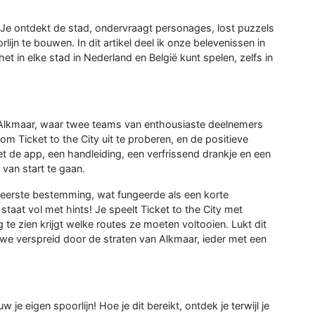
90. Je ontdekt de stad, ondervraagt personages, lost puzzels
jn te bouwen. In dit artikel deel ik onze belevenissen in
het in elke stad in Nederland en België kunt spelen, zelfs in
Alkmaar, waar twee teams van enthousiaste deelnemers
 Ticket to the City uit te proberen, en de positieve
 de app, een handleiding, een verfrissend drankje en een
van start te gaan.
erste bestemming, wat fungeerde als een korte
 staat vol met hints! Je speelt Ticket to the City met
te zien krijgt welke routes ze moeten voltooien. Lukt dit
 we verspreid door de straten van Alkmaar, ieder met een
w je eigen spoorlijn! Hoe je dit bereikt, ontdek je terwijl je