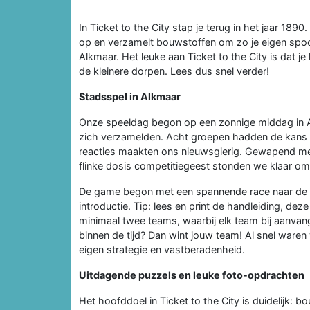
In Ticket to the City stap je terug in het jaar 18
op en verzamelt bouwstoffen om zo je eigen spoorli
Alkmaar. Het leuke aan Ticket to the City is dat je 
de kleinere dorpen. Lees dus snel verder!
Stadsspel in Alkmaar
Onze speeldag begon op een zonnige middag in 
zich verzamelden. Acht groepen hadden de kans om
reacties maakten ons nieuwsgierig. Gewapend met
flinke dosis competitiegeest stonden we klaar om 
De game begon met een spannende race naar de e
introductie. Tip: lees en print de handleiding, deze
minimaal twee teams, waarbij elk team bij aanvang 
binnen de tijd? Dan wint jouw team! Al snel waren
eigen strategie en vastberadenheid.
Uitdagende puzzels en leuke foto-opdrachten
Het hoofddoel in Ticket to the City is duidelijk: bou