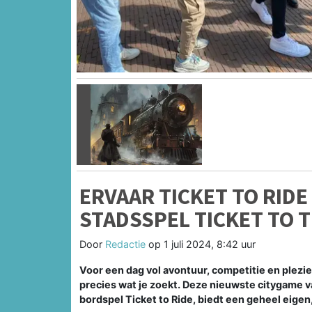
Vorige
ERVAAR TICKET TO RIDE
STADSSPEL TICKET TO T
Door
Redactie
op
1 juli 2024, 8:42 uur
Voor een dag vol avontuur, competitie en plezier
precies wat je zoekt. Deze nieuwste citygame v
bordspel Ticket to Ride, biedt een geheel eigen