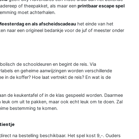
adereep of theepakket, als maar een
printbaar escape spel
stemming moet achterhalen.
Meesterdag en als afscheidscadeau
het einde van het
n naar een origineel bedankje voor de juf of meester onder
mbolisch de schooldeuren en begint de reis. Via
erlabels en geheime aanwijzingen worden verschillende
in de koffer? Hoe laat vertrekt de reis? En wat is de
aan de keukentafel of in de klas gespeeld worden. Daarmee
n leuk om uit te pakken, maar ook echt leuk om te doen. Zal
eheime bestemming te komen.
tientje
ect na bestelling beschikbaar. Het spel kost 9,-. Ouders