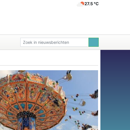
27.5 ℃