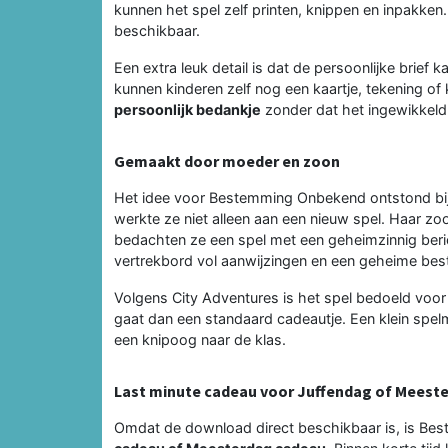
kunnen het spel zelf printen, knippen en inpakken. 
beschikbaar.
Een extra leuk detail is dat de persoonlijke brie
kunnen kinderen zelf nog een kaartje, tekening of
persoonlijk bedankje
zonder dat het ingewikkeld
Gemaakt door moeder en zoon
Het idee voor Bestemming Onbekend ontstond bij 
werkte ze niet alleen aan een nieuw spel. Haar 
bedachten ze een spel met een geheimzinnig beri
vertrekbord vol aanwijzingen en een geheime be
Volgens City Adventures is het spel bedoeld voor 
gaat dan een standaard cadeautje. Een klein spe
een knipoog naar de klas.
Last minute cadeau voor Juffendag of Meest
Omdat de download direct beschikbaar is, is B