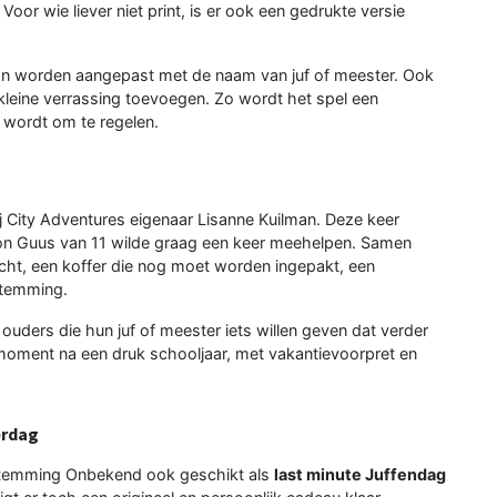
Voor wie liever niet print, is er ook een gedrukte versie
f kan worden aangepast met de naam van juf of meester. Ook
 kleine verrassing toevoegen. Zo wordt het spel een
 wordt om te regelen.
City Adventures eigenaar Lisanne Kuilman. Deze keer
zoon Guus van 11 wilde graag een keer meehelpen. Samen
cht, een koffer die nog moet worden ingepakt, een
stemming.
ouders die hun juf of meester iets willen geven dat verder
lmoment na een druk schooljaar, met vakantievoorpret en
erdag
estemming Onbekend ook geschikt als
last minute Juffendag