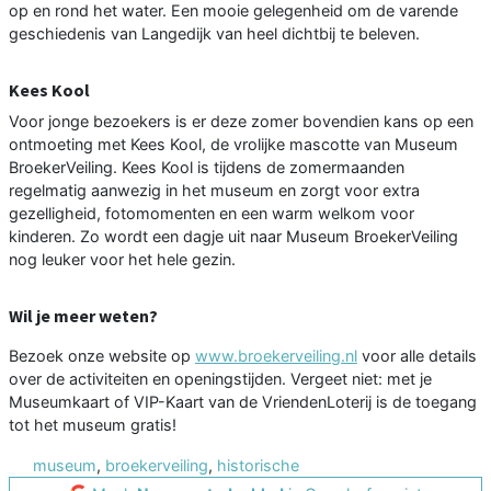
op en rond het water. Een mooie gelegenheid om de varende
geschiedenis van Langedijk van heel dichtbij te beleven.
Kees Kool
Voor jonge bezoekers is er deze zomer bovendien kans op een
ontmoeting met Kees Kool, de vrolijke mascotte van Museum
BroekerVeiling. Kees Kool is tijdens de zomermaanden
regelmatig aanwezig in het museum en zorgt voor extra
gezelligheid, fotomomenten en een warm welkom voor
kinderen. Zo wordt een dagje uit naar Museum BroekerVeiling
nog leuker voor het hele gezin.
Wil je meer weten?
Bezoek onze website op
www.broekerveiling.nl
voor alle details
over de activiteiten en openingstijden. Vergeet niet: met je
Museumkaart of VIP-Kaart van de VriendenLoterij is de toegang
tot het museum gratis!
museum
,
broekerveiling
,
historische