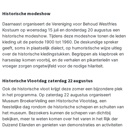
Historische modeshow
Daarnaast organiseert de Vereniging voor Behoud Westfries
Kostuum op woensdag 15 juli en donderdag 20 augustus een
historische modeshow. Tijdens deze modeshow tonen de leden
kleding uit de periode 1900 tot 1960. De deskundige spreker
geeft, soms in plaatselijk dialect, op humoristische wijze uitleg
over de historische kledingstukken. Begrippen als klapbroek en
harseslap komen voorbij, en de verhalen en pikanterieën van
vroeger zorgen ongetwijfeld voor de nodige hilariteit.
Historische Vlootdag zaterdag 22 augustus
Ook de historische vloot krijgt deze zomer een bijzondere plek
in het programma. Op zaterdag 22 augustus organiseert
Museum BroekerVeiling een Historische Vlootdag, een
feestelijke dag rondom de historische schepen en schuiten van
het museum. Bezoekers kunnen de schepen van dichtbij
bekijken, meer te weten komen over het varen in het Rijk der
Duizend Eilanden en genieten van demonstraties en activiteiten