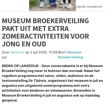
MUSEUM BROEKERVEILING
PAKT UIT MET EXTRA
ZOMERACTIVITEITEN VOOR
JONG EN OUD
Door
Redactie
op
2 juli 2026, 15:09
Bron:
Museum
uur
BroekerVeiling
BROEK OP LANGEDIJK - Deze zomervakantie is er bij Museum
BroekerVeiling nog meer te beleven dan normaal. Naast het
reguliere programma met varen, veilen, audiotour en de
tentoonstelling
De Tijdreis
, organiseert het museum in juli en
augustus een uitgebreid zomerprogramma met extra
activiteiten voor kinderen en volwassenen. Bovendien is
Museum BroekerVeiling in juli en augustus ook op maandag
geopend.