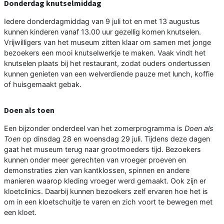
Donderdag knutselmiddag
Iedere donderdagmiddag van 9 juli tot en met 13 augustus
kunnen kinderen vanaf 13.00 uur gezellig komen knutselen.
Vrijwilligers van het museum zitten klaar om samen met jonge
bezoekers een mooi knutselwerkje te maken. Vaak vindt het
knutselen plaats bij het restaurant, zodat ouders ondertussen
kunnen genieten van een welverdiende pauze met lunch, koffie
of huisgemaakt gebak.
Doen als toen
Een bijzonder onderdeel van het zomerprogramma is
Doen als
Toen
op dinsdag 28 en woensdag 29 juli. Tijdens deze dagen
gaat het museum terug naar grootmoeders tijd. Bezoekers
kunnen onder meer gerechten van vroeger proeven en
demonstraties zien van kantklossen, spinnen en andere
manieren waarop kleding vroeger werd gemaakt. Ook zijn er
kloetclinics. Daarbij kunnen bezoekers zelf ervaren hoe het is
om in een kloetschuitje te varen en zich voort te bewegen met
een kloet.