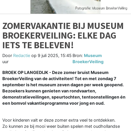
ZOMERVAKANTIE BIJ MUSEUM
BROEKERVEILING: ELKE DAG
IETS TE BELEVEN!
Door
Redactie
op
9 juli 2025, 15:45
Bron:
Museum
uur
BroekerVeiling
BROEK OP LANGEDIJK - Deze zomer bruist Museum
BroekerVeiling van de activiteiten! Tot en met zondag 7
september is het museum zeven dagen per week geopend.
Bezoekers kunnen genieten van rondvaarten,
demonstratieveilingen, speurtochten, tentoonstellingen én
een bomvol vakantieprogramma voor jong en oud.
Voor kinderen valt er deze zomer extra veel te ontdekken.
Zo kunnen ze bij mooi weer buiten spelen met oudhollandse