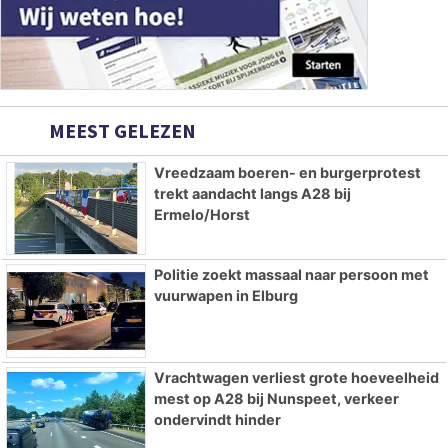
MEEST GELEZEN
Vreedzaam boeren- en burgerprotest
trekt aandacht langs A28 bij
Ermelo/Horst
Politie zoekt massaal naar persoon met
vuurwapen in Elburg
Vrachtwagen verliest grote hoeveelheid
mest op A28 bij Nunspeet, verkeer
ondervindt hinder