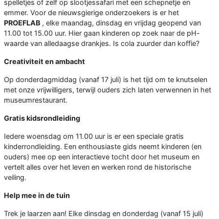
spelletjes of zelf op slootjessafari met een schepnetje en
emmer. Voor de nieuwsgierige onderzoekers is er het
PROEFLAB
, elke maandag, dinsdag en vrijdag geopend van
11.00 tot 15.00 uur. Hier gaan kinderen op zoek naar de pH-
waarde van alledaagse drankjes. Is cola zuurder dan koffie?
Creativiteit en ambacht
Op donderdagmiddag (vanaf 17 juli) is het tijd om te knutselen
met onze vrijwilligers, terwijl ouders zich laten verwennen in het
museumrestaurant.
Gratis kidsrondleiding
Iedere woensdag om 11.00 uur is er een speciale gratis
kinderrondleiding. Een enthousiaste gids neemt kinderen (en
ouders) mee op een interactieve tocht door het museum en
vertelt alles over het leven en werken rond de historische
veiling.
Help mee in de tuin
Trek je laarzen aan! Elke dinsdag en donderdag (vanaf 15 juli)