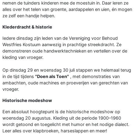
nemen de tuinders kinderen mee de moestuin in. Daar leren ze
alles over het telen van groente, aardappelen en uien, én mogen
ze zelf een handje helpen.
Klederdracht & historie
Iedere dinsdag zijn leden van de Vereniging voor Behoud
Westfries Kostuum aanwezig in prachtige streekdracht. Ze
demonstreren oude handwerktechnieken en vertellen over de
kleding van vroeger.
Op dinsdag 29 en woensdag 30 juli stappen we helemaal terug
in de tijd tijdens
"Doen als Toen"
, met demonstraties van
ambachten, oude machines en proeverijen van gerechten van
vroeger.
Historische modeshow
Een absoluut hoogtepunt is de historische modeshow op
woensdag 20 augustus. Kleding uit de periode 1900–1960
wordt getoond en toegelicht met humor en het nodige dialect.
Leer alles over klapbroeken, harseslappen en meer!