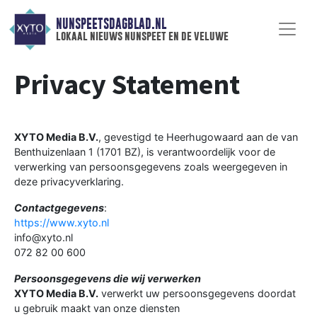
NUNSPEETSDAGBLAD.NL
lokaal nieuws nunspeet en de veluwe
Privacy Statement
XYTO Media B.V.
, gevestigd te Heerhugowaard aan de van
Benthuizenlaan 1 (1701 BZ), is verantwoordelijk voor de
verwerking van persoonsgegevens zoals weergegeven in
deze privacyverklaring.
Contactgegevens
:
https://www.xyto.nl
info@xyto.nl
072 82 00 600
Persoonsgegevens die wij verwerken
XYTO Media B.V.
verwerkt uw persoonsgegevens doordat
u gebruik maakt van onze diensten