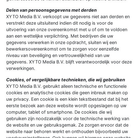
Delen van persoonsgegevens met derden
XYTO Media B.V. verkoopt uw gegevens niet aan derden en
verstrekt deze uitsluitend indien dit nodig is voor de
uitvoering van onze overeenkomst met u of om te voldoen
aan een wettelijke verplichting. Met bedrijven die uw
gegevens verwerken in onze opdracht, sluiten wij een
bewerkersovereenkomst om te zorgen voor eenzelfde
niveau van beveiliging en vertrouwelijkheid van uw
gegevens. XYTO Media B.V. blijft verantwoordelijk voor deze
verwerkingen.
Cookies, of vergelijkbare technieken, die wij gebruiken
XYTO Media B.V. gebruikt alleen technische en functionele
cookies en analytische cookies die geen inbreuk maken op
uw privacy. Een cookie is een klein tekstbestand dat bij het
eerste bezoek aan deze website wordt opgeslagen op uw
computer, tablet of smartphone. De cookies die wij
gebruiken zijn noodzakelijk voor de technische werking van
de website en uw gebruiksgemak. Ze zorgen ervoor dat de
website naar behoren werkt en onthouden bijvoorbeeld uw
voorkeursinstellingen. Ook kunnen wij hiermee onze website