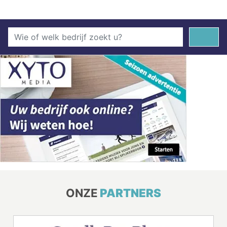
ONZE
PARTNERS