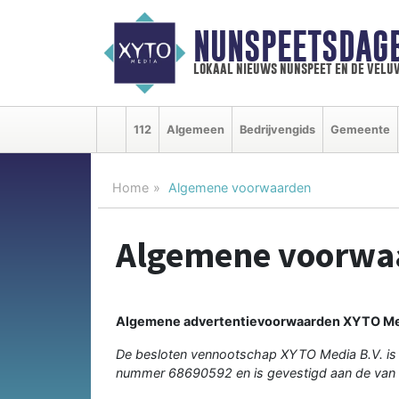
NUNSPEETSDAG
lokaal nieuws nunspeet en de velu
112
Algemeen
Bedrijvengids
Gemeente
Home
Algemene voorwaarden
Algemene voorwa
Algemene advertentievoorwaarden XYTO Me
De besloten vennootschap XYTO Media B.V. is
nummer 68690592 en is gevestigd aan de van 