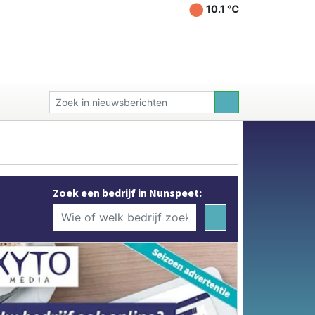
10.1 ℃
Zoek een bedrijf in Nunspeet: