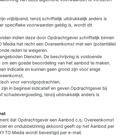
rijblijvend, tenzij schriftelijk uitdrukkelijk anders is
r specifieke voorwaarden geldig is, wordt dit
den indien deze door Opdrachtgever schriftelijk binnen
O Media het recht een Overeenkomst met een (potentiële)
nde reden te weigeren.
angeboden Diensten. De beschrijving is voldoende
is om een goede beoordeling van het aanbod te maken.
een indicatie en kunnen geen grond zijn voor enige
ereenkomst.
atisch voor vervolgopdrachten.
ijn in beginsel indicatief en geven Opdrachtgever bij
f schadevergoeding, tenzij uitdrukkelijk anders is
mst
oment dat Opdrachtgever een Aanbod c.q. Overeenkomst
ciet en ondubbelzinnig akkoord geeft op het Aanbod per
 XYTO Media wordt bevestigd per e-mail.