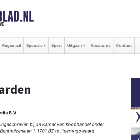
BLAD.NL
we
Regionaal
Specials
Sport
Uitgaan
Vacatures
Contact
arden
dia B.V.
 ingeschreven bij de Kamer van Koophandel onder
Benthuizenlaan 1, 1701 BZ te Heerhugowaard.