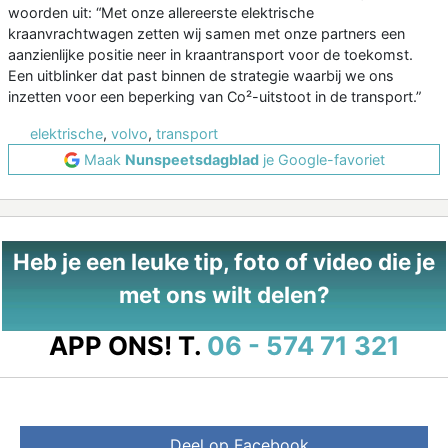
woorden uit: “Met onze allereerste elektrische
kraanvrachtwagen zetten wij samen met onze partners een
aanzienlijke positie neer in kraantransport voor de toekomst.
Een uitblinker dat past binnen de strategie waarbij we ons
inzetten voor een beperking van Co²-uitstoot in de transport.”
elektrische
,
volvo
,
transport
Maak
Nunspeetsdagblad
je Google-favoriet
Heb je een leuke tip, foto of video die je
met ons wilt delen?
APP ONS!
T.
06 - 574 71 321
Deel op Facebook