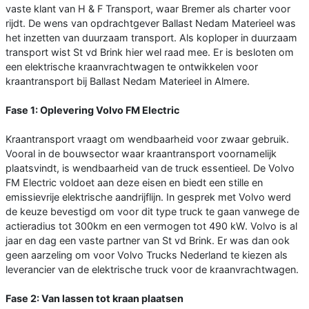
vaste klant van H & F Transport, waar Bremer als charter voor
rijdt. De wens van opdrachtgever Ballast Nedam Materieel was
het inzetten van duurzaam transport. Als koploper in duurzaam
transport wist St vd Brink hier wel raad mee. Er is besloten om
een elektrische kraanvrachtwagen te ontwikkelen voor
kraantransport bij Ballast Nedam Materieel in Almere.
Fase 1: Oplevering Volvo FM Electric
Kraantransport vraagt om wendbaarheid voor zwaar gebruik.
Vooral in de bouwsector waar kraantransport voornamelijk
plaatsvindt, is wendbaarheid van de truck essentieel. De Volvo
FM Electric voldoet aan deze eisen en biedt een stille en
emissievrije elektrische aandrijflijn. In gesprek met Volvo werd
de keuze bevestigd om voor dit type truck te gaan vanwege de
actieradius tot 300km en een vermogen tot 490 kW. Volvo is al
jaar en dag een vaste partner van St vd Brink. Er was dan ook
geen aarzeling om voor Volvo Trucks Nederland te kiezen als
leverancier van de elektrische truck voor de kraanvrachtwagen.
Fase 2: Van lassen tot kraan plaatsen