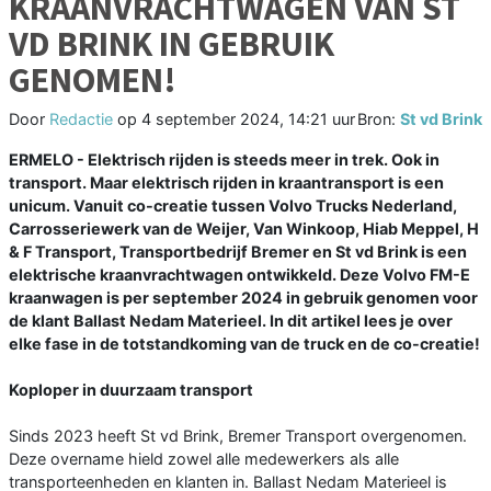
KRAANVRACHTWAGEN VAN ST
VD BRINK IN GEBRUIK
GENOMEN!
Door
Redactie
op
4 september 2024, 14:21 uur
Bron:
St vd Brink
ERMELO - Elektrisch rijden is steeds meer in trek. Ook in
transport. Maar elektrisch rijden in kraantransport is een
unicum. Vanuit co-creatie tussen Volvo Trucks Nederland,
Carrosseriewerk van de Weijer, Van Winkoop, Hiab Meppel, H
& F Transport, Transportbedrijf Bremer en St vd Brink is een
elektrische kraanvrachtwagen ontwikkeld. Deze Volvo FM-E
kraanwagen is per september 2024 in gebruik genomen voor
de klant Ballast Nedam Materieel. In dit artikel lees je over
elke fase in de totstandkoming van de truck en de co-creatie!
Koploper in duurzaam transport
Sinds 2023 heeft St vd Brink, Bremer Transport overgenomen.
Deze overname hield zowel alle medewerkers als alle
transporteenheden en klanten in. Ballast Nedam Materieel is