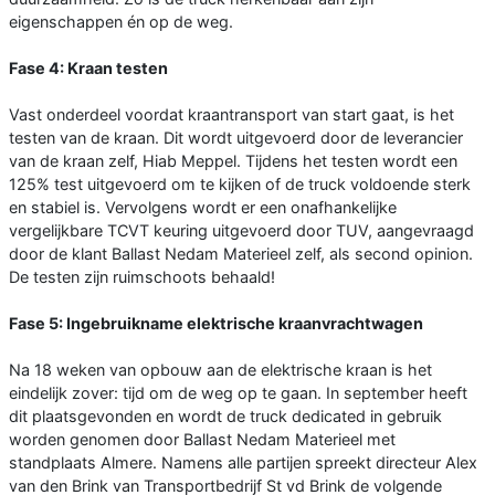
eigenschappen én op de weg.
Fase 4: Kraan testen
Vast onderdeel voordat kraantransport van start gaat, is het
testen van de kraan. Dit wordt uitgevoerd door de leverancier
van de kraan zelf, Hiab Meppel. Tijdens het testen wordt een
125% test uitgevoerd om te kijken of de truck voldoende sterk
en stabiel is. Vervolgens wordt er een onafhankelijke
vergelijkbare TCVT keuring uitgevoerd door TUV, aangevraagd
door de klant Ballast Nedam Materieel zelf, als second opinion.
De testen zijn ruimschoots behaald!
Fase 5: Ingebruikname elektrische kraanvrachtwagen
Na 18 weken van opbouw aan de elektrische kraan is het
eindelijk zover: tijd om de weg op te gaan. In september heeft
dit plaatsgevonden en wordt de truck dedicated in gebruik
worden genomen door Ballast Nedam Materieel met
standplaats Almere. Namens alle partijen spreekt directeur Alex
van den Brink van Transportbedrijf St vd Brink de volgende