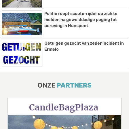
Politie roept scooterrijder op zich te
melden na gewelddadige poging tot
beroving in Nunspeet
Getuigen gezocht van zedenincident in
Ermelo
ONZE
PARTNERS