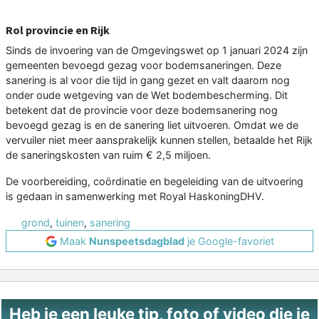
Rol provincie en Rijk
Sinds de invoering van de Omgevingswet op 1 januari 2024 zijn
gemeenten bevoegd gezag voor bodemsaneringen. Deze
sanering is al voor die tijd in gang gezet en valt daarom nog
onder oude wetgeving van de Wet bodembescherming. Dit
betekent dat de provincie voor deze bodemsanering nog
bevoegd gezag is en de sanering liet uitvoeren. Omdat we de
vervuiler niet meer aansprakelijk kunnen stellen, betaalde het Rijk
de saneringskosten van ruim € 2,5 miljoen.
De voorbereiding, coördinatie en begeleiding van de uitvoering
is gedaan in samenwerking met Royal HaskoningDHV.
grond
,
tuinen
,
sanering
Maak
Nunspeetsdagblad
je Google-favoriet
Heb je een leuke tip, foto of video die je