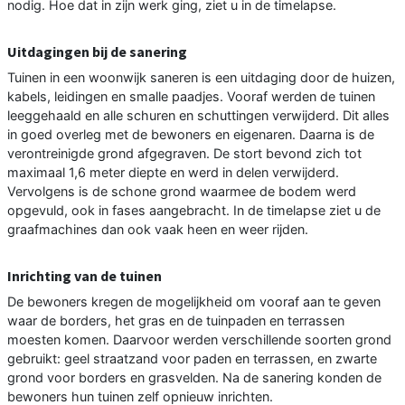
nodig. Hoe dat in zijn werk ging, ziet u in de timelapse.
Uitdagingen bij de sanering
Tuinen in een woonwijk saneren is een uitdaging door de huizen,
kabels, leidingen en smalle paadjes. Vooraf werden de tuinen
leeggehaald en alle schuren en schuttingen verwijderd. Dit alles
in goed overleg met de bewoners en eigenaren. Daarna is de
verontreinigde grond afgegraven. De stort bevond zich tot
maximaal 1,6 meter diepte en werd in delen verwijderd.
Vervolgens is de schone grond waarmee de bodem werd
opgevuld, ook in fases aangebracht. In de timelapse ziet u de
graafmachines dan ook vaak heen en weer rijden.
Inrichting van de tuinen
De bewoners kregen de mogelijkheid om vooraf aan te geven
waar de borders, het gras en de tuinpaden en terrassen
moesten komen. Daarvoor werden verschillende soorten grond
gebruikt: geel straatzand voor paden en terrassen, en zwarte
grond voor borders en grasvelden. Na de sanering konden de
bewoners hun tuinen zelf opnieuw inrichten.