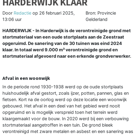
HARDERWIJK KLAAR
Door
Redactie
op
26 februari 2025,
Bron: Provincie
13:06 uur
Gelderland
HARDERWIJK - In Harderwijk is de verontreinigde grond met
stortmateriaal van een oude stortplaats aan de Zeestraat
opgeruimd. De sanering van de 30 tuinen was eind 2024
klaar. In totaal werd 9.000 m³ verontreinigde grond en
stortmateriaal afgevoerd naar een erkende grondverwerker.
Afval in een woonwijk
In de periode rond 1930-1938 werd op de oude stortplaats
huishoudelijk afval gestort, zoals ijzer, potten, pannen, glas en
fietsen. Kort na de oorlog werd op deze locatie een woonwijk
gebouwd. Het afval in een deel van het gebied werd nooit
opgeruimd en is mogelijk verspreid toen het terrein werd
klaargemaakt voor de bouw. In 2020 werd bij een verbouwing
stortmateriaal aangetroffen in een tuin. De grond bleek
verontreinigd met zware metalen en asbest en een sanering was