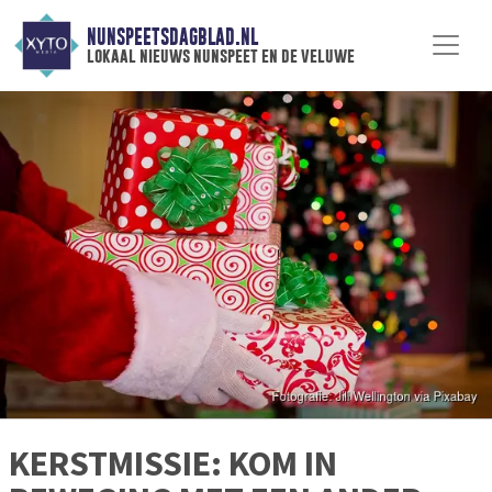
NUNSPEETSDAGBLAD.NL
lokaal nieuws nunspeet en de veluwe
KERSTMISSIE: KOM IN