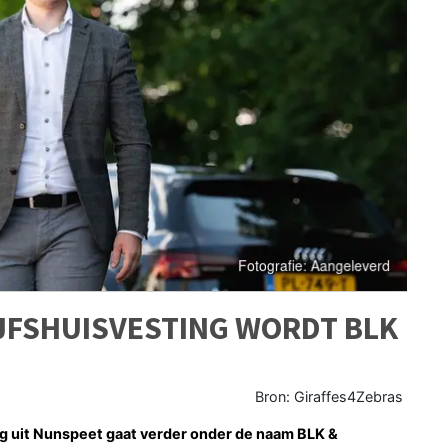
JFSHUISVESTING WORDT BLK
Bron: Giraffes4Zebras
ng uit Nunspeet gaat verder onder de naam BLK &