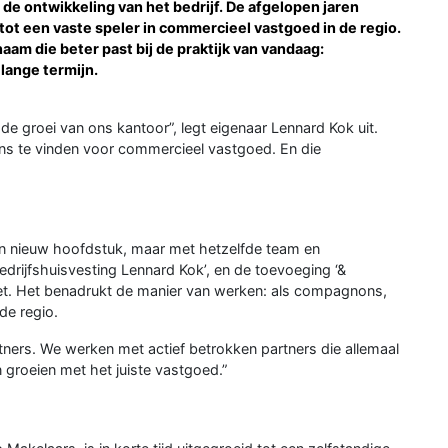
 de ontwikkeling van het bedrijf. De afgelopen jaren
tot een vaste speler in commercieel vastgoed in de regio.
aam die beter past bij de praktijk van vandaag:
lange termijn.
e groei van ons kantoor”, legt eigenaar Lennard Kok uit.
s te vinden voor commercieel vastgoed. En die
een nieuw hoofdstuk, maar met hetzelfde team en
drijfshuisvesting Lennard Kok’, en de toevoeging ‘&
n doet. Het benadrukt de manier van werken: als compagnons,
de regio.
ners. We werken met actief betrokken partners die allemaal
 groeien met het juiste vastgoed.”