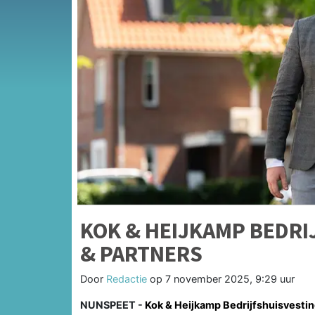
KOK & HEIJKAMP BEDRI
& PARTNERS
Door
Redactie
op
7 november 2025, 9:29 uur
NUNSPEET -
Kok & Heijkamp Bedrijfshuisvesti