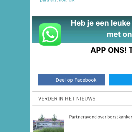
Heb je een leuke t
met on
APP ONS!
T
Deel op Facebook
VERDER IN HET NIEUWS:
Partneravond over borstkanke