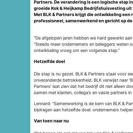
Partners. De verandering is een logische stap in
groeide Kok & Heijkamp Bedrijfshuisvesting uit 
Met BLK & Partners krijgt die ontwikkeling een n
professioneel, samenwerkend en gericht op de 
“De afgelopen jaren hebben we hard gewerkt aan d
“Steeds meer ondernemers en beleggers weten on
ontwikkeling vroeg om een volgende stap.”
Hetzelfde doel
Die stap is nu gezet. BLK & Partners staat voor 
onveranderde betrokkenheid. BLK verwijst naar ‘Be
Partners’ laat zien dat het bedrijf dit niet allee
samen met klanten, collega’s en vaste partners in 
Lennard: “Samenwerking is de kern van BLK & Part
bijdragen aan hetzelfde doel: ondernemers helpen
Van toen naar nu