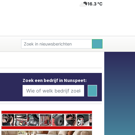
16.3 ℃
Zoek een bedrijf in Nunspeet: