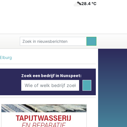
28.4 ℃
 Elburg
Zoek een bedrijf in Nunspeet: