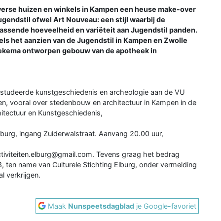
verse huizen en winkels in Kampen een heuse make-over
 Jugendstil ofwel Art Nouveau: een stijl waarbij de
rassende hoeveelheid en variëteit aan Jugendstil panden.
els het aanzien van de Jugendstil in Kampen en Zwolle
roekema ontworpen gebouw van de apotheek in
, studeerde kunstgeschiedenis en archeologie aan de VU
en, vooral over stedenbouw en architectuur in Kampen in de
hitectuur en Kunstgeschiedenis,
lburg, ingang Zuiderwalstraat. Aanvang 20.00 uur,
activiteiten.elburg@gmail.com. Tevens graag het bedrag
en name van Culturele Stichting Elburg, onder vermelding
l verkrijgen.
Maak
Nunspeetsdagblad
je Google-favoriet