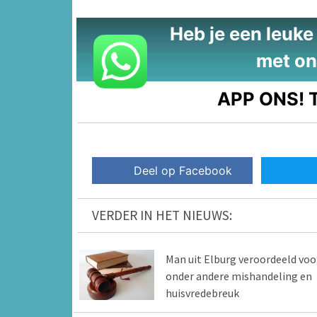
Heb je een leuke t
met on
APP ONS!
T
Deel op Facebook
VERDER IN HET NIEUWS:
Man uit Elburg veroordeeld voo
onder andere mishandeling en
huisvredebreuk