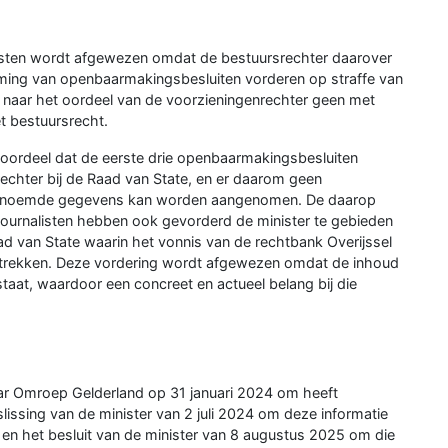
listen wordt afgewezen omdat de bestuursrechter daarover
akoming van openbaarmakingsbesluiten vorderen op straffe van
 naar het oordeel van de voorzieningenrechter geen met
 bestuursrecht.
 oordeel dat de eerste drie openbaarmakingsbesluiten
echter bij de Raad van State, en er daarom geen
 genoemde gegevens kan worden aangenomen. De daarop
ournalisten hebben ook gevorderd de minister te gebieden
d van State waarin het vonnis van de rechtbank Overijssel
trekken. Deze vordering wordt afgewezen omdat de inhoud
staat, waardoor een concreet en actueel belang bij die
r Omroep Gelderland op 31 januari 2024 om heeft
lissing van de minister van 2 juli 2024 om deze informatie
 en het besluit van de minister van 8 augustus 2025 om die