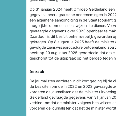
Op 31 januari 2024 heeft Omroep Gelderland ee
gegevens over agrarische ondernemingen in 2020
een algemene aankondiging in de Staatscourant
mogelijkheid om een zienswijze in te dienen. Verv
gevraagde gegevens over 2023 openbaar te maken.
Daardoor is dit besluit onherroepelijk geworden 
gekregen. Op 8 augustus 2025 heeft de minister di
gevolgde zienswijzeprocedure ontoereikend zou zi
heeft op 20 augustus 2025 geoordeeld dat deze in
geschorst tot de uitspraak op het beroep tegen h
De zaak
De journalisten vorderen in dit kort geding bij de 
de besluiten om de in 2022 en 2023 gevraagde 
vorderen de journalisten dat de minister uitvoe
Gelderland gevraagde gegevens van 31 januari 2
verbindt omdat de minister volgens hen willens e
vorderen de journalisten dat het de minister word