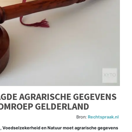
AGDE AGRARISCHE GEGEVENS
 OMROEP GELDERLAND
Bron:
Rechtspraak.nl
j, Voedselzekerheid en Natuur moet agrarische gegevens