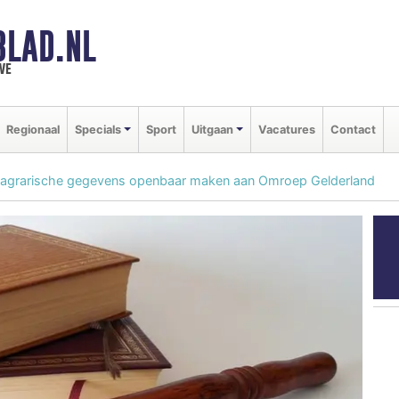
BLAD.NL
we
Regionaal
Specials
Sport
Uitgaan
Vacatures
Contact
 agrarische gegevens openbaar maken aan Omroep Gelderland