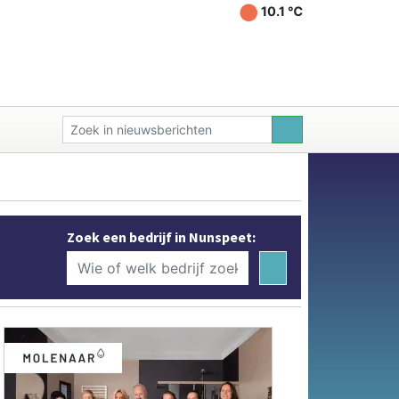
10.1 ℃
Zoek een bedrijf in Nunspeet: