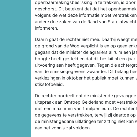
openbaarmakingsbeslissing in te trekken, is door
geschorst. Dit betekent dat dat het openbaarmakin
volgens de wet deze informatie moet verstrekken. 
andere drie zaken van de Raad van State afwacht
informeren.
Daarin gaat de rechter niet mee. Daarbij weegt
op grond van de Woo verplicht is en op geen enk
gegaan dat de minister de agrariërs al ruim een
hoogte heeft gesteld en dat dit besluit al een jaar
uitvoering aan heeft gegeven. Tegen die achtergro
van de emissiegegevens zwaarder. Dit belang be
verkiezingen in oktober het publiek moet kunnen w
stikstofbeleid.
De rechter oordeelt dat de minister de gevraagde
uitspraak aan Omroep Gelderland moet verstrekk
met een maximum van 1 miljoen euro. De rechter 
de gegevens te verstrekken, terwijl zij daartoe 
de minister gedane uitlatingen ter zitting niet kan 
aan het vonnis zal voldoen.