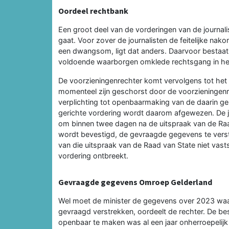
Oordeel rechtbank
Een groot deel van de vorderingen van de journa
gaat. Voor zover de journalisten de feitelijke n
een dwangsom, ligt dat anders. Daarvoor bestaat
voldoende waarborgen omklede rechtsgang in het
De voorzieningenrechter komt vervolgens tot het
momenteel zijn geschorst door de voorzieningenr
verplichting tot openbaarmaking van de daarin
gerichte vordering wordt daarom afgewezen. De j
om binnen twee dagen na de uitspraak van de Raa
wordt bevestigd, de gevraagde gegevens te vers
van die uitspraak van de Raad van State niet vast
vordering ontbreekt.
Gevraagde gegevens Omroep Gelderland
Wel moet de minister de gegevens over 2023 waa
gevraagd verstrekken, oordeelt de rechter. De bes
openbaar te maken was al een jaar onherroepelijk