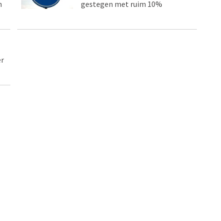
n
gestegen met ruim 10%
er