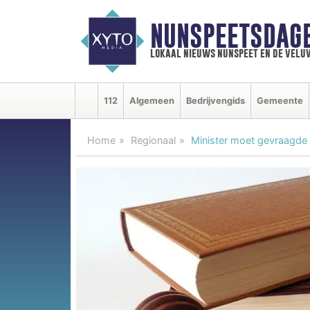
NUNSPEETSDAG
lokaal nieuws nunspeet en de velu
112
Algemeen
Bedrijvengids
Gemeente
Home
Regionaal
Minister moet gevraagde