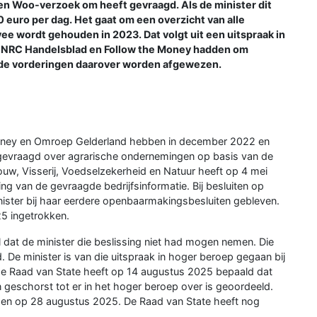
n Woo-verzoek om heeft gevraagd. Als de minister dit
 euro per dag. Het gaat om een overzicht van alle
e wordt gehouden in 2023. Dat volgt uit een uitspraak in
ok NRC Handelsblad en Follow the Money hadden om
 de vorderingen daarover worden afgewezen.
Money en Omroep Gelderland hebben in december 2022 en
pgevraagd over agrarische ondernemingen op basis van de
uw, Visserij, Voedselzekerheid en Natuur heeft op 4 mei
 van de gevraagde bedrijfsinformatie. Bij besluiten op
nister bij haar eerdere openbaarmakingsbesluiten gebleven.
25 ingetrokken.
 dat de minister die beslissing niet had mogen nemen. Die
. De minister is van die uitspraak in hoger beroep gegaan bij
de Raad van State heeft op 14 augustus 2025 bepaald dat
 geschorst tot er in het hoger beroep over is geoordeeld.
nden op 28 augustus 2025. De Raad van State heeft nog