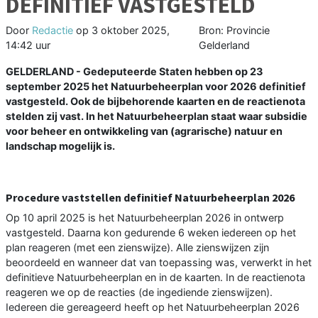
DEFINITIEF VASTGESTELD
Door
Redactie
op
3 oktober 2025,
Bron: Provincie
14:42 uur
Gelderland
GELDERLAND - Gedeputeerde Staten hebben op 23
september 2025 het Natuurbeheerplan voor 2026 definitief
vastgesteld. Ook de bijbehorende kaarten en de reactienota
stelden zij vast. In het Natuurbeheerplan staat waar subsidie
voor beheer en ontwikkeling van (agrarische) natuur en
landschap mogelijk is.
Procedure vaststellen definitief Natuurbeheerplan 2026
Op 10 april 2025 is het Natuurbeheerplan 2026 in ontwerp
vastgesteld. Daarna kon gedurende 6 weken iedereen op het
plan reageren (met een zienswijze). Alle zienswijzen zijn
beoordeeld en wanneer dat van toepassing was, verwerkt in het
definitieve Natuurbeheerplan en in de kaarten. In de reactienota
reageren we op de reacties (de ingediende zienswijzen).
Iedereen die gereageerd heeft op het Natuurbeheerplan 2026