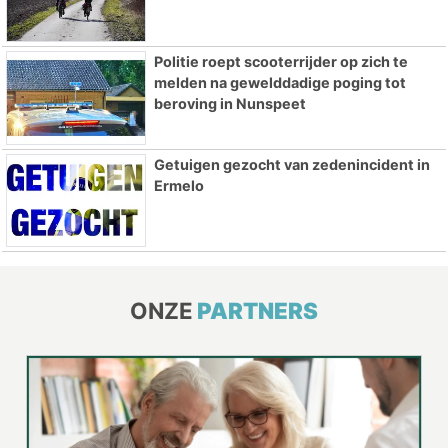
Politie roept scooterrijder op zich te
melden na gewelddadige poging tot
beroving in Nunspeet
Getuigen gezocht van zedenincident in
Ermelo
ONZE
PARTNERS