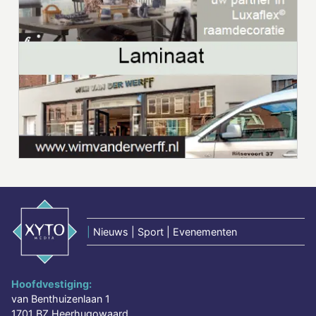
|
Nieuws | Sport | Evenementen
Hoofdvestiging:
van Benthuizenlaan 1
1701 BZ Heerhugowaard