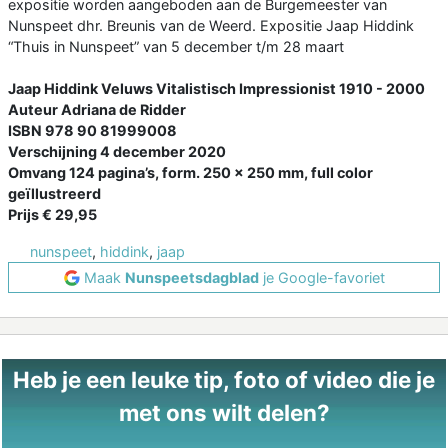
expositie worden aangeboden aan de Burgemeester van
Nunspeet dhr. Breunis van de Weerd. Expositie Jaap Hiddink
“Thuis in Nunspeet” van 5 december t/m 28 maart
Jaap Hiddink Veluws Vitalistisch Impressionist 1910 - 2000
Auteur Adriana de Ridder
ISBN 978 90 81999008
Verschijning 4 december 2020
Omvang 124 pagina’s, form. 250 x 250 mm, full color
geïllustreerd
Prijs € 29,95
nunspeet
,
hiddink
,
jaap
Maak
Nunspeetsdagblad
je Google-favoriet
Heb je een leuke tip, foto of video die je
met ons wilt delen?