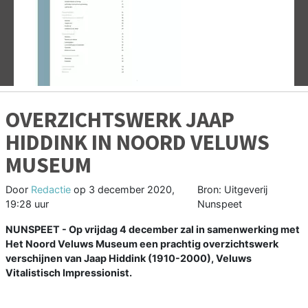
Vorige
V
OVERZICHTSWERK JAAP
HIDDINK IN NOORD VELUWS
MUSEUM
Door
Redactie
op
3 december 2020,
Bron: Uitgeverij
19:28 uur
Nunspeet
NUNSPEET - Op vrijdag 4 december zal in samenwerking met
Het Noord Veluws Museum een prachtig overzichtswerk
verschijnen van Jaap Hiddink (1910-2000), Veluws
Vitalistisch Impressionist.