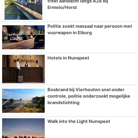
trekt aandacht langs A28 bij
Ermelo/Horst
Politie zoekt massaal naar persoon met
vuurwapen in Elburg
Hotels in Nunspeet
Bosbrand bij Vierhouten snel onder
controle, politie onderzoekt mogelijke
brandstichting
Walk into the Light Nunspeet