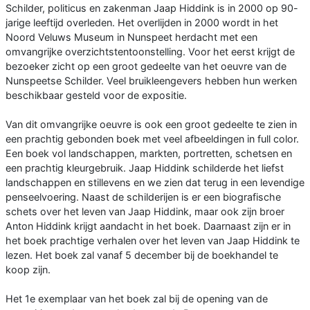
Schilder, politicus en zakenman Jaap Hiddink is in 2000 op 90-
jarige leeftijd overleden. Het overlijden in 2000 wordt in het
Noord Veluws Museum in Nunspeet herdacht met een
omvangrijke overzichtstentoonstelling. Voor het eerst krijgt de
bezoeker zicht op een groot gedeelte van het oeuvre van de
Nunspeetse Schilder. Veel bruikleengevers hebben hun werken
beschikbaar gesteld voor de expositie.
Van dit omvangrijke oeuvre is ook een groot gedeelte te zien in
een prachtig gebonden boek met veel afbeeldingen in full color.
Een boek vol landschappen, markten, portretten, schetsen en
een prachtig kleurgebruik. Jaap Hiddink schilderde het liefst
landschappen en stillevens en we zien dat terug in een levendige
penseelvoering. Naast de schilderijen is er een biografische
schets over het leven van Jaap Hiddink, maar ook zijn broer
Anton Hiddink krijgt aandacht in het boek. Daarnaast zijn er in
het boek prachtige verhalen over het leven van Jaap Hiddink te
lezen. Het boek zal vanaf 5 december bij de boekhandel te
koop zijn.
Het 1e exemplaar van het boek zal bij de opening van de