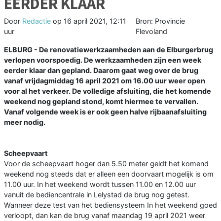
EERDER KLAAR
Door
Redactie
op
16 april 2021, 12:11
Bron: Provincie
uur
Flevoland
ELBURG - De renovatiewerkzaamheden aan de Elburgerbrug
verlopen voorspoedig. De werkzaamheden zijn een week
eerder klaar dan gepland. Daarom gaat weg over de brug
vanaf vrijdagmiddag 16 april 2021 om 16.00 uur weer open
voor al het verkeer. De volledige afsluiting, die het komende
weekend nog gepland stond, komt hiermee te vervallen.
Vanaf volgende week is er ook geen halve rijbaanafsluiting
meer nodig.
Scheepvaart
Voor de scheepvaart hoger dan 5.50 meter geldt het komend
weekend nog steeds dat er alleen een doorvaart mogelijk is om
11.00 uur. In het weekend wordt tussen 11.00 en 12.00 uur
vanuit de bediencentrale in Lelystad de brug nog getest.
Wanneer deze test van het bediensysteem In het weekend goed
verloopt, dan kan de brug vanaf maandag 19 april 2021 weer