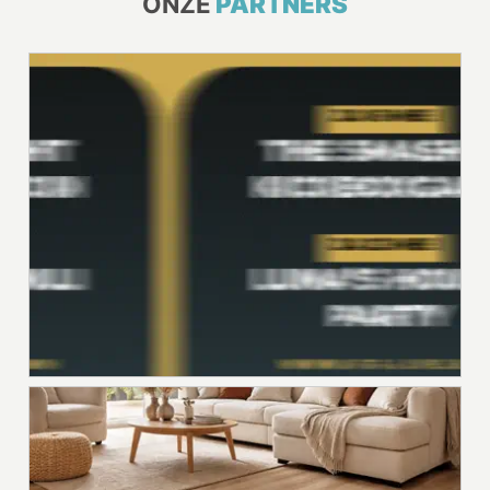
ONZE
PARTNERS