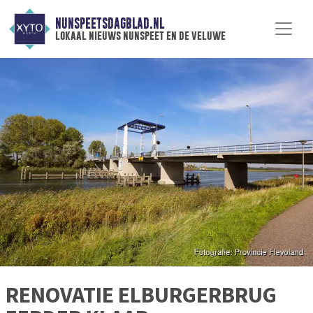
NUNSPEETSDAGBLAD.NL
lokaal nieuws nunspeet en de veluwe
RENOVATIE ELBURGERBRUG