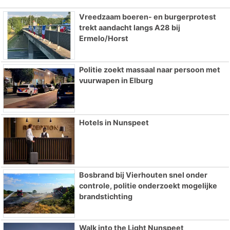
Vreedzaam boeren- en burgerprotest
trekt aandacht langs A28 bij
Ermelo/Horst
Politie zoekt massaal naar persoon met
vuurwapen in Elburg
Hotels in Nunspeet
Bosbrand bij Vierhouten snel onder
controle, politie onderzoekt mogelijke
brandstichting
Walk into the Light Nunspeet