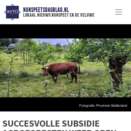
NUNSPEETSDAGBLAD.NL
lokaal nieuws nunspeet en de veluwe
SUCCESVOLLE SUBSIDIE