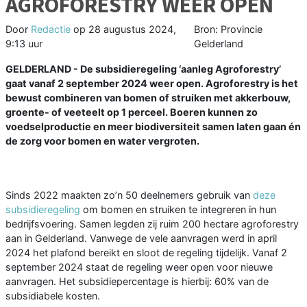
AGROFORESTRY WEER OPEN
Door
Redactie
op
28 augustus 2024,
Bron: Provincie
9:13 uur
Gelderland
GELDERLAND - De subsidieregeling ‘aanleg Agroforestry’
gaat vanaf 2 september 2024 weer open. Agroforestry is het
bewust combineren van bomen of struiken met akkerbouw,
groente- of veeteelt op 1 perceel. Boeren kunnen zo
voedselproductie en meer biodiversiteit samen laten gaan én
de zorg voor bomen en water vergroten.
Sinds 2022 maakten zo’n 50 deelnemers gebruik van
deze
subsidieregeling
om bomen en struiken te integreren in hun
bedrijfsvoering. Samen legden zij ruim 200 hectare agroforestry
aan in Gelderland. Vanwege de vele aanvragen werd in april
2024 het plafond bereikt en sloot de regeling tijdelijk. Vanaf 2
september 2024 staat de regeling weer open voor nieuwe
aanvragen. Het subsidiepercentage is hierbij: 60% van de
subsidiabele kosten.