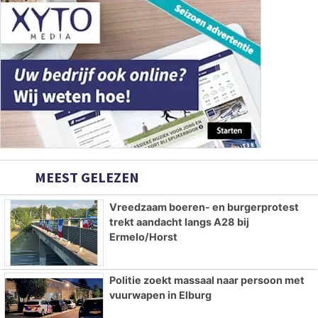
MEEST GELEZEN
Vreedzaam boeren- en burgerprotest
trekt aandacht langs A28 bij
Ermelo/Horst
Politie zoekt massaal naar persoon met
vuurwapen in Elburg