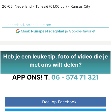
26-06: Nederland - Tunesië (01.00 uur) - Kansas City
nederland
,
selectie
,
timber
Maak
Nunspeetsdagblad
je Google-favoriet
Heb je een leuke tip, foto of video die je
met ons wilt delen?
APP ONS!
T.
06 - 574 71 321
Deel op Facebook