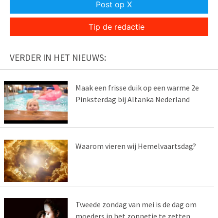
Post op X
Tip de redactie
VERDER IN HET NIEUWS:
Maak een frisse duik op een warme 2e
Pinksterdag bij Altanka Nederland
Waarom vieren wij Hemelvaartsdag?
Tweede zondag van mei is de dag om
moeders in het zonnetje te zetten