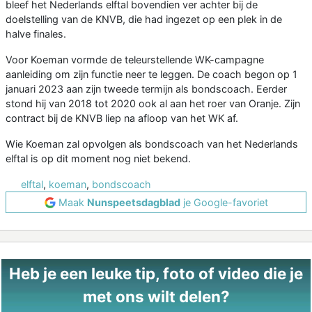
bleef het Nederlands elftal bovendien ver achter bij de
doelstelling van de KNVB, die had ingezet op een plek in de
halve finales.
Voor Koeman vormde de teleurstellende WK-campagne
aanleiding om zijn functie neer te leggen. De coach begon op 1
januari 2023 aan zijn tweede termijn als bondscoach. Eerder
stond hij van 2018 tot 2020 ook al aan het roer van Oranje. Zijn
contract bij de KNVB liep na afloop van het WK af.
Wie Koeman zal opvolgen als bondscoach van het Nederlands
elftal is op dit moment nog niet bekend.
elftal
,
koeman
,
bondscoach
Maak
Nunspeetsdagblad
je Google-favoriet
Heb je een leuke tip, foto of video die je
met ons wilt delen?