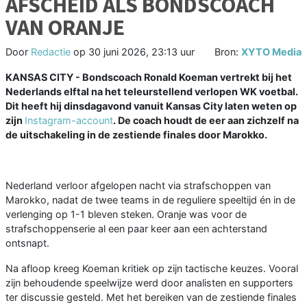
AFSCHEID ALS BONDSCOACH
VAN ORANJE
Door
Redactie
op
30 juni 2026, 23:13 uur
Bron:
XYTO Media
KANSAS CITY - Bondscoach Ronald Koeman vertrekt bij het
Nederlands elftal na het teleurstellend verlopen WK voetbal.
Dit heeft hij dinsdagavond vanuit Kansas City laten weten op
zijn
Instagram-account
. De coach houdt de eer aan zichzelf na
de uitschakeling in de zestiende finales door Marokko.
Nederland verloor afgelopen nacht via strafschoppen van
Marokko, nadat de twee teams in de reguliere speeltijd én in de
verlenging op 1-1 bleven steken. Oranje was voor de
strafschoppenserie al een paar keer aan een achterstand
ontsnapt.
Na afloop kreeg Koeman kritiek op zijn tactische keuzes. Vooral
zijn behoudende speelwijze werd door analisten en supporters
ter discussie gesteld. Met het bereiken van de zestiende finales