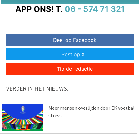
APP ONS!
T.
06 - 574 71 321
Deel op Facebook
Post op X
Tip de redactie
VERDER IN HET NIEUWS:
Meer mensen overlijden door EK voetbal
stress