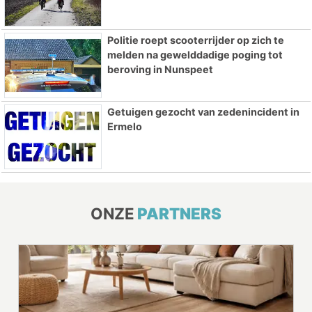
Politie roept scooterrijder op zich te
melden na gewelddadige poging tot
beroving in Nunspeet
Getuigen gezocht van zedenincident in
Ermelo
ONZE
PARTNERS