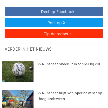
Deel op Facebook
Post op X
Tip de redactie
VERDER IN HET NIEUWS:
VV Nunspeet onderuit in topper bij VRC
VV Nunspeet blijft koploper na winst op
Hooglanderveen