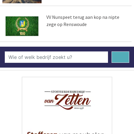
VV Nunspeet terug aan kop na nipte
zege op Renswoude