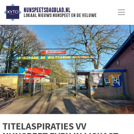
NUNSPEETSDAGBLAD.NL
lokaal nieuws nunspeet en de veluwe
TITELASPIRATIES VV