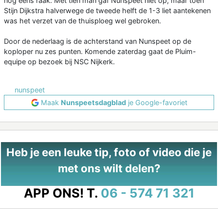
nog eens raak. Met tien man gaf Nunspeet niet op, maar toen
Stijn Dijkstra halverwege de tweede helft de 1-3 liet aantekenen
was het verzet van de thuisploeg wel gebroken.
Door de nederlaag is de achterstand van Nunspeet op de
koploper nu zes punten. Komende zaterdag gaat de Pluim-
equipe op bezoek bij NSC Nijkerk.
nunspeet
Maak
Nunspeetsdagblad
je Google-favoriet
Heb je een leuke tip, foto of video die je
met ons wilt delen?
APP ONS!
T.
06 - 574 71 321