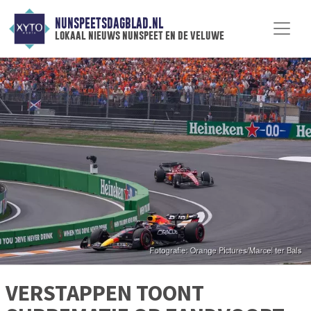
NUNSPEETSDAGBLAD.NL
lokaal nieuws nunspeet en de veluwe
VERSTAPPEN TOONT