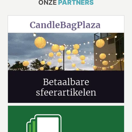
ONZE
PARTNERS