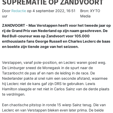
SUPREMATIE OP ZANDVOORT
Door
Redactie
op
4 september 2022, 16:51
Bron: XYTO
uur
Media
ZANDVOORT - Max Verstappen heeft voor het tweede jaar op
rij de Grand Prix van Nederland op zijn naam geschreven. De
Red Bull-coureur was op Zandvoort voor 105.000
enthousiaste fans George Russell en Charles Leclerc de baas
en boekte zijn tiende zege van het seizoen.
Verstappen, vanaf pole-position, en Leclerc waren goed weg.
De Limburger sneed de Monegask in de spurt naar de
Tarzanbocht de pas af en nam de leiding in de race. De
Nederlander pakte al snel ruim een seconde afstand, waarmee
hij Leclerc niet de kans gaf zijn DRS te gebruiken. Lewis
Hamilton slaagde er net niet in Carlos Sainz van de derde plaats
te verdringen.
Een chaotische pitstop in ronde 15 wierp Sainz terug. Die van
Leclerc en van Verstappen bleken even later prima. De beide