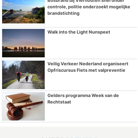
Bosbrand bij Vierhouten snel onder
controle, politie onderzoekt mogelijke
brandstichting
Walk into the Light Nunspeet
Veilig Verkeer Nederland organiseert
Opfriscursus Fiets met valpreventie
Gelders programma Week van de
Rechtstaat