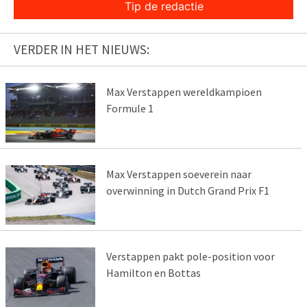
Tip de redactie
VERDER IN HET NIEUWS:
Max Verstappen wereldkampioen
Formule 1
Max Verstappen soeverein naar
overwinning in Dutch Grand Prix F1
Verstappen pakt pole-position voor
Hamilton en Bottas