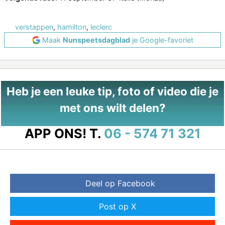
verstappen
,
hamilton
,
leclerc
Maak
Nunspeetsdagblad
je Google-favoriet
Heb je een leuke tip, foto of video die je
met ons wilt delen?
APP ONS!
T.
06 - 574 71 321
Deel op Facebook
Post op X