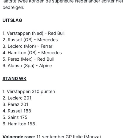
laatste twee konden de superieure Nederlander echter niet
bedreigen.
UITSLAG
1. Verstappen (Ned) - Red Bull
2. Russell (GB) - Mercedes
3. Leclerc (Mon) - Ferrari
4. Hamilton (GB) - Mercedes
5. Pérez (Mex) - Red Bull
6. Alonso (Spa) - Alpine
STAND WK
1. Verstappen 310 punten
2. Leclerc 201
3. Pérez 201
4. Russell 188
5. Sainz 175
6. Hamilton 158
Volgende race:
11 september GP Italië (Monza)