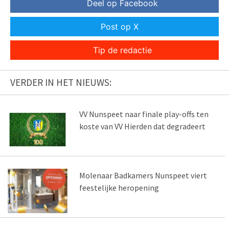
Deel op Facebook
Post op X
Tip de redactie
VERDER IN HET NIEUWS:
VV Nunspeet naar finale play-offs ten
koste van VV Hierden dat degradeert
Molenaar Badkamers Nunspeet viert
feestelijke heropening