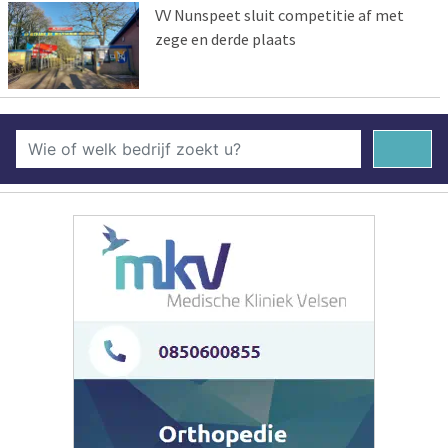
VV Nunspeet sluit competitie af met
zege en derde plaats