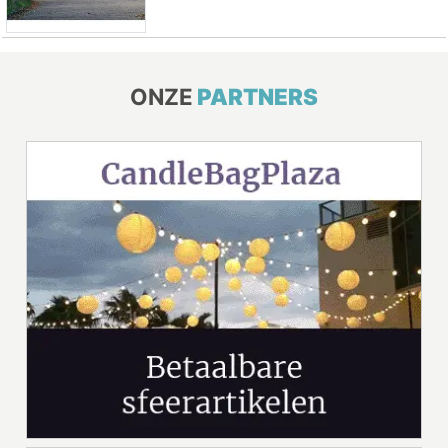
ONZE
PARTNERS