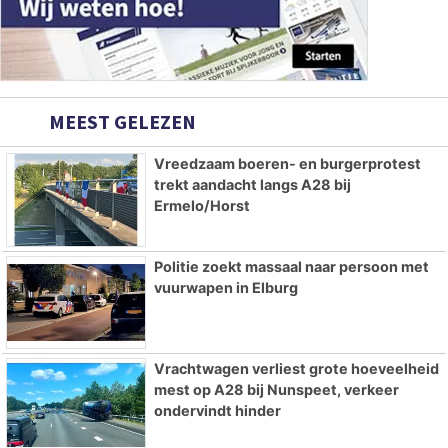
MEEST GELEZEN
Vreedzaam boeren- en burgerprotest
trekt aandacht langs A28 bij
Ermelo/Horst
Politie zoekt massaal naar persoon met
vuurwapen in Elburg
Vrachtwagen verliest grote hoeveelheid
mest op A28 bij Nunspeet, verkeer
ondervindt hinder