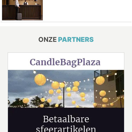
ONZE
PARTNERS