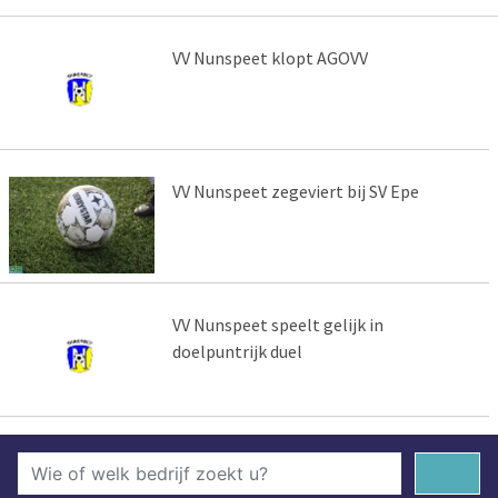
VV Nunspeet klopt AGOVV
VV Nunspeet zegeviert bij SV Epe
VV Nunspeet speelt gelijk in
doelpuntrijk duel