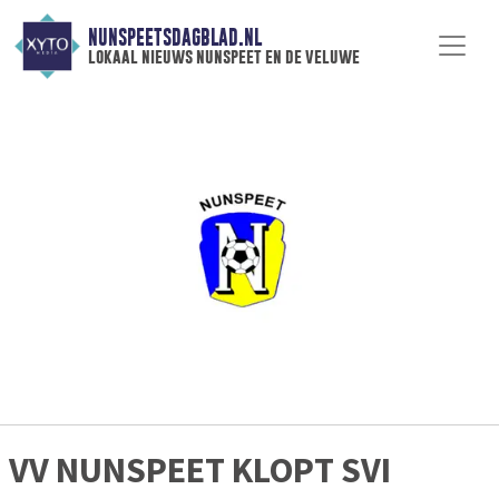
NUNSPEETSDAGBLAD.NL
lokaal nieuws nunspeet en de veluwe
VV NUNSPEET KLOPT SVI