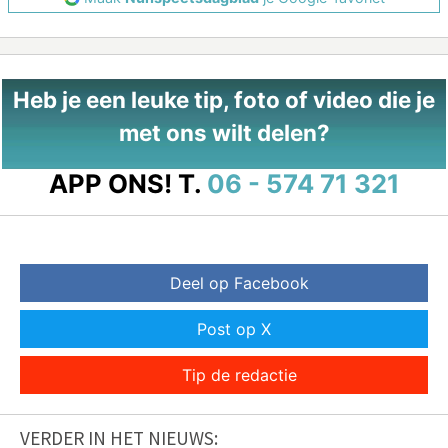
Heb je een leuke tip, foto of video die je
met ons wilt delen?
APP ONS!
T.
06 - 574 71 321
Deel op Facebook
Post op X
Tip de redactie
VERDER IN HET NIEUWS: