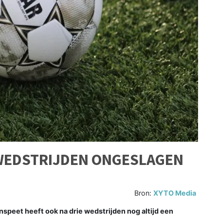
 WEDSTRIJDEN ONGESLAGEN
Bron:
XYTO Media
et heeft ook na drie wedstrijden nog altijd een