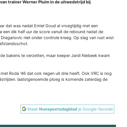
an trainer Werner Pluim in de uitwedstrijd bij
aar dat was nadat Emiel Goud al vroegtijdig met een
 een dik half uur de score vanuit de rebound nadat de
Draganovic niet onder controle kreeg. Op slag van rust wist
 afstandsschot.
de bakens te verzetten, maar keeper Jardi Niebeek kwam
 met Roda '46 dat ook negen uit drie heeft. Ook VRC is nog
dstrijden. laatstgenoemde ploeg is komende zaterdag de
Maak
Nunspeetsdagblad
je Google-favoriet