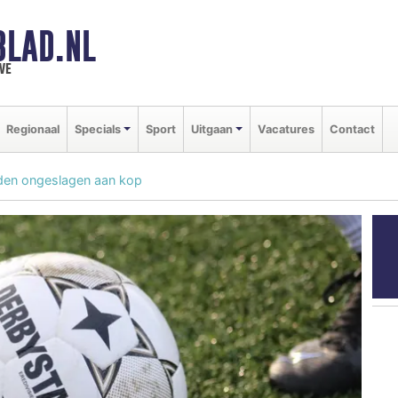
BLAD.NL
we
Regionaal
Specials
Sport
Uitgaan
Vacatures
Contact
jden ongeslagen aan kop