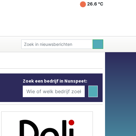
26.6 ℃
Zoek een bedrijf in Nunspeet: