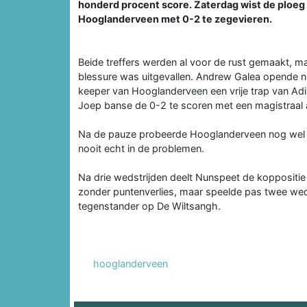
honderd procent score. Zaterdag wist de ploeg v
Hooglanderveen met 0-2 te zegevieren.
Beide treffers werden al voor de rust gemaakt, m
blessure was uitgevallen. Andrew Galea opende na
keeper van Hooglanderveen een vrije trap van Adi 
Joep banse de 0-2 te scoren met een magistraal
Na de pauze probeerde Hooglanderveen nog wel 
nooit echt in de problemen.
Na drie wedstrijden deelt Nunspeet de koppositie
zonder puntenverlies, maar speelde pas twee we
tegenstander op De Wiltsangh.
hooglanderveen