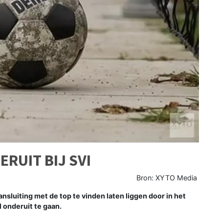
RUIT BIJ SVI
Bron: XYTO Media
luiting met de top te vinden laten liggen door in het
l onderuit te gaan.