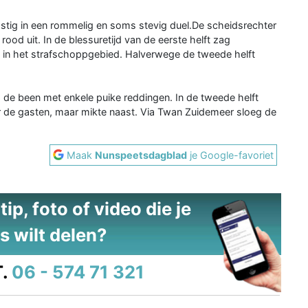
stig in een rommelig en soms stevig duel.De scheidsrechter
ood uit. In de blessuretijd van de eerste helft zag
 in het strafschoppgebied. Halverwege de tweede helft
 de been met enkele puike reddingen. In de tweede helft
 de gasten, maar mikte naast. Via Twan Zuidemeer sloeg de
Maak
Nunspeetsdagblad
je Google-favoriet
ip, foto of video die je
s wilt delen?
.
06 - 574 71 321