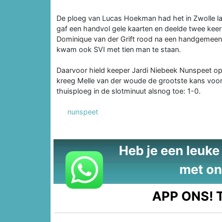
De ploeg van Lucas Hoekman had het in Zwolle la
gaf een handvol gele kaarten en deelde twee keer r
Dominique van der Grift rood na een handgemeen
kwam ook SVI met tien man te staan.
Daarvoor hield keeper Jardi Niebeek Nunspeet op
kreeg Melle van der woude de grootste kans voor
thuisploeg in de slotminuut alsnog toe: 1-0.
nunspeet
Heb je een leuke t
met on
APP ONS!
T