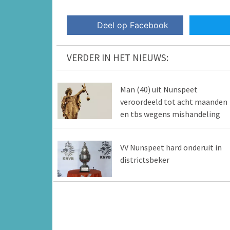
Deel op Facebook
VERDER IN HET NIEUWS:
Man (40) uit Nunspeet
veroordeeld tot acht maanden
en tbs wegens mishandeling
VV Nunspeet hard onderuit in
districtsbeker