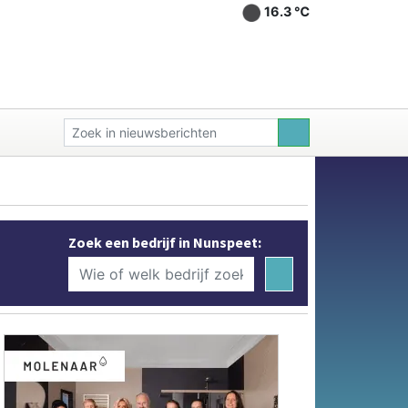
16.3 ℃
Zoek een bedrijf in Nunspeet: