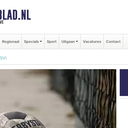
BLAD.NL
we
Regionaal
Specials
Sport
Uitgaan
Vacatures
Contact
 SVI