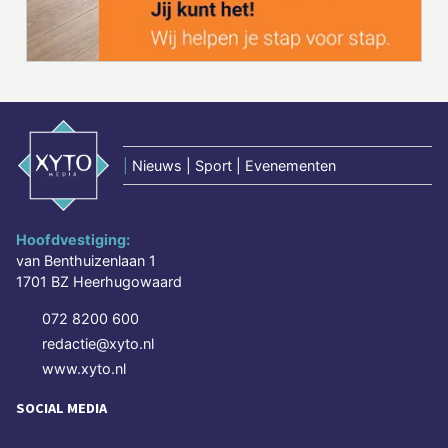
|
Nieuws | Sport | Evenementen
Hoofdvestiging:
van Benthuizenlaan 1
1701 BZ Heerhugowaard
072 8200 600
redactie@xyto.nl
www.xyto.nl
SOCIAL MEDIA