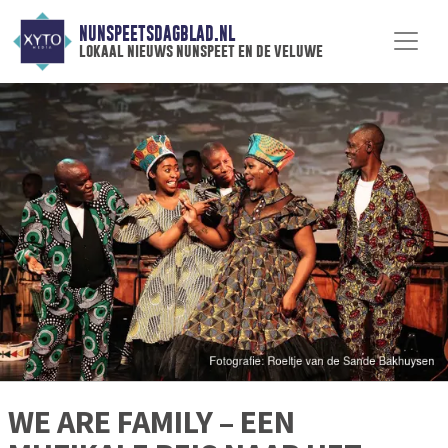
NUNSPEETSDAGBLAD.NL
lokaal nieuws nunspeet en de veluwe
WE ARE FAMILY – EEN