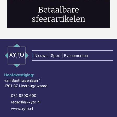
|
Nieuws | Sport | Evenementen
Hoofdvestiging:
van Benthuizenlaan 1
1701 BZ Heerhugowaard
072 8200 600
redactie@xyto.nl
www.xyto.nl