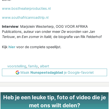
www.bostheaterproducties.nl
www.southafricanroadtrip.nl
Interview
: Marjolein Westerterp, OOG VOOR AFRIKA
Publications, auteur van onder meer
De woorden van Jan
Terlouw
, en
Een zomer in Italië,
de biografie van Rik Felderhof
Kijk
hier
voor de complete speellijst.
voorstelling
,
family
,
albert
Maak
Nunspeetsdagblad
je Google-favoriet
Heb je een leuke tip, foto of video die je
met ons wilt delen?