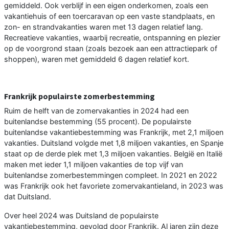
gemiddeld. Ook verblijf in een eigen onderkomen, zoals een
vakantiehuis of een toercaravan op een vaste standplaats, en
zon- en strandvakanties waren met 13 dagen relatief lang.
Recreatieve vakanties, waarbij recreatie, ontspanning en plezier
op de voorgrond staan (zoals bezoek aan een attractiepark of
shoppen), waren met gemiddeld 6 dagen relatief kort.
Frankrijk populairste zomerbestemming
Ruim de helft van de zomervakanties in 2024 had een
buitenlandse bestemming (55 procent). De populairste
buitenlandse vakantiebestemming was Frankrijk, met 2,1 miljoen
vakanties. Duitsland volgde met 1,8 miljoen vakanties, en Spanje
staat op de derde plek met 1,3 miljoen vakanties. België en Italië
maken met ieder 1,1 miljoen vakanties de top vijf van
buitenlandse zomerbestemmingen compleet. In 2021 en 2022
was Frankrijk ook het favoriete zomervakantieland, in 2023 was
dat Duitsland.
Over heel 2024 was Duitsland de populairste
vakantiebestemming, gevolgd door Frankrijk. Al jaren zijn deze