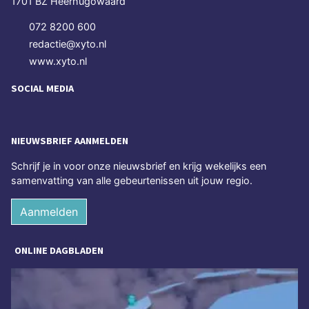
1701 BZ Heerhugowaard
072 8200 600
redactie@xyto.nl
www.xyto.nl
SOCIAL MEDIA
NIEUWSBRIEF AANMELDEN
Schrijf je in voor onze nieuwsbrief en krijg wekelijks een
samenvatting van alle gebeurtenissen uit jouw regio.
Aanmelden
ONLINE DAGBLADEN