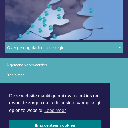
Overige dagbladen in de regio
Algemene voorwaarden
Disclaimer
Privacy Statement
Deze website maakt gebruik van cookies om
Copyright (c) 2026 | Nunspeetsdagblad.nl - Alle rechten
ervoor te zorgen dat u de beste ervaring krijgt
voorbehouden
op onze website
Lees meer
Ik accepteer cookies