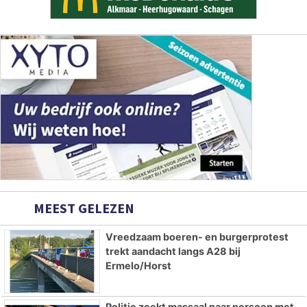
MEEST GELEZEN
Vreedzaam boeren- en burgerprotest
trekt aandacht langs A28 bij
Ermelo/Horst
Politie zoekt massaal naar persoon met