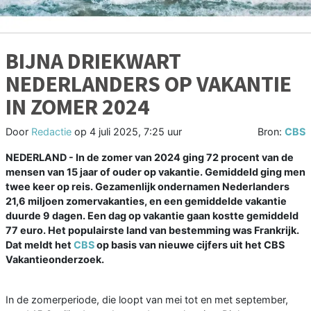
BIJNA DRIEKWART
NEDERLANDERS OP VAKANTIE
IN ZOMER 2024
Door
Redactie
op
4 juli 2025, 7:25 uur
Bron:
CBS
NEDERLAND - In de zomer van 2024 ging 72 procent van de
mensen van 15 jaar of ouder op vakantie. Gemiddeld ging men
twee keer op reis. Gezamenlijk ondernamen Nederlanders
21,6 miljoen zomervakanties, en een gemiddelde vakantie
duurde 9 dagen. Een dag op vakantie gaan kostte gemiddeld
77 euro. Het populairste land van bestemming was Frankrijk.
Dat meldt het
CBS
op basis van nieuwe cijfers uit het CBS
Vakantieonderzoek.
In de zomerperiode, die loopt van mei tot en met september,