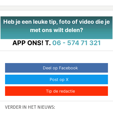
Heb je een leuke tip, foto of video die je
met ons wilt delen?
APP ONS!
T.
06 - 574 71 321
Deel op Facebook
Post op X
Tip de redactie
VERDER IN HET NIEUWS: