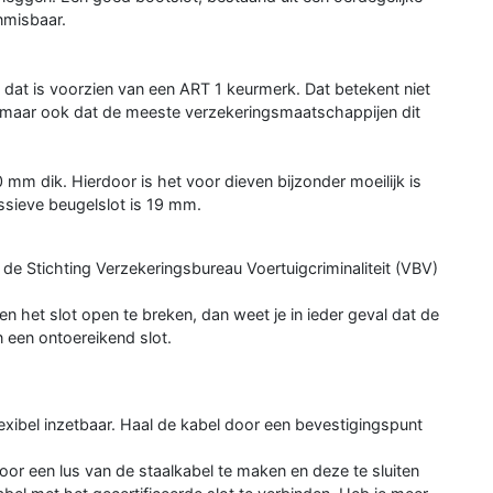
nmisbaar.
 dat is voorzien van een ART 1 keurmerk. Dat betekent niet
en, maar ook dat de meeste verzekeringsmaatschappijen dit
 mm dik. Hierdoor is het voor dieven bijzonder moeilijk is
ssieve beugelslot is 19 mm.
 de Stichting Verzekeringsbureau Voertuigcriminaliteit (VBV)
n het slot open te breken, dan weet je in ieder geval dat de
n een ontoereikend slot.
lexibel inzetbaar. Haal de kabel door een bevestigingspunt
r een lus van de staalkabel te maken en deze te sluiten