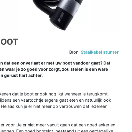
BOOT
Bron:
Staalkabel stunter
n dat een onverlaat er met uw boot vandoor gaat? Dat
en waar je zo goed voor zorgt, zou stelen is een ware
n gerust hart achter.
kenen dat je boot er ook nog ligt wanneer je terugkomt.
tijdens een vaartochtje ergens gaat eten en natuurlijk ook
 Helaas kun je er niet meer op vertrouwen dat iedereen
r voor. Je er niet meer vanuit gaan dat een goed anker en
 leggen. Een goed bootslot, bestaand uit een oerdegelijke