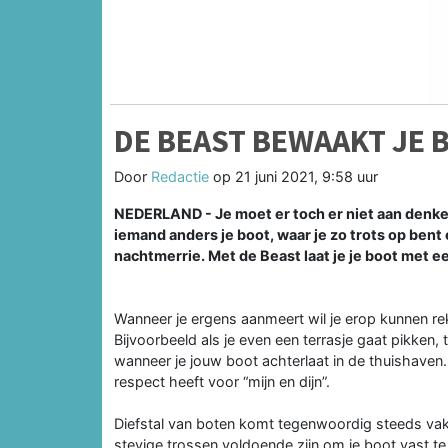
DE BEAST BEWAAKT JE 
Door
Redactie
op
21 juni 2021, 9:58 uur
NEDERLAND - Je moet er toch er niet aan denke
iemand anders je boot, waar je zo trots op bent 
nachtmerrie. Met de Beast laat je je boot met ee
Wanneer je ergens aanmeert wil je erop kunnen re
Bijvoorbeeld als je even een terrasje gaat pikken, 
wanneer je jouw boot achterlaat in de thuishaven.
respect heeft voor “mijn en dijn”.
Diefstal van boten komt tegenwoordig steeds vake
stevige trossen voldoende zijn om je boot vast te