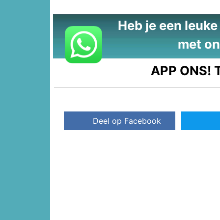
Heb je een leuke t
met on
APP ONS!
T
Deel op Facebook