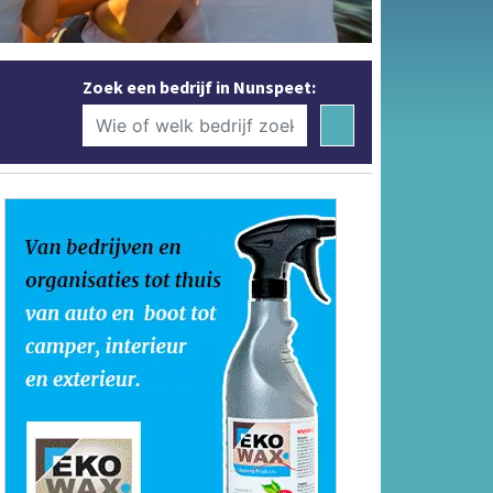
Zoek een bedrijf in Nunspeet: