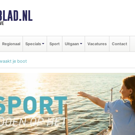
BLAD.NL
we
Regionaal
Specials
Sport
Uitgaan
Vacatures
Contact
waakt je boot