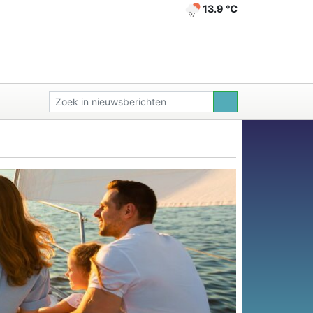
13.9 ℃