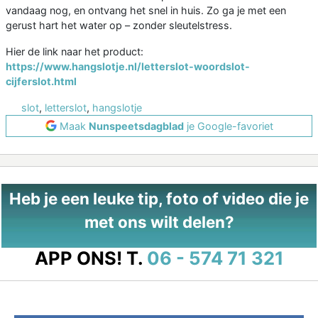
vandaag nog, en ontvang het snel in huis. Zo ga je met een
gerust hart het water op – zonder sleutelstress.
Hier de link naar het product:
https://www.hangslotje.nl/letterslot-woordslot-
cijferslot.html
slot
,
letterslot
,
hangslotje
Maak
Nunspeetsdagblad
je Google-favoriet
Heb je een leuke tip, foto of video die je
met ons wilt delen?
APP ONS!
T.
06 - 574 71 321