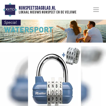
NUNSPEETSDAGBLAD.NL
lokaal nieuws nunspeet en de veluwe