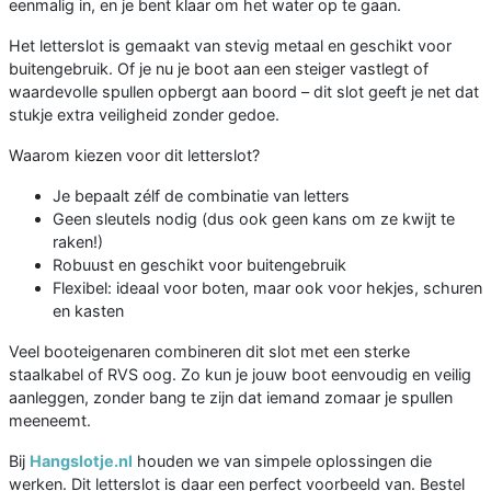
eenmalig in, en je bent klaar om het water op te gaan.
Het letterslot is gemaakt van stevig metaal en geschikt voor
buitengebruik. Of je nu je boot aan een steiger vastlegt of
waardevolle spullen opbergt aan boord – dit slot geeft je net dat
stukje extra veiligheid zonder gedoe.
Waarom kiezen voor dit letterslot?
Je bepaalt zélf de combinatie van letters
Geen sleutels nodig (dus ook geen kans om ze kwijt te
raken!)
Robuust en geschikt voor buitengebruik
Flexibel: ideaal voor boten, maar ook voor hekjes, schuren
en kasten
Veel booteigenaren combineren dit slot met een sterke
staalkabel of RVS oog. Zo kun je jouw boot eenvoudig en veilig
aanleggen, zonder bang te zijn dat iemand zomaar je spullen
meeneemt.
Bij
Hangslotje.nl
houden we van simpele oplossingen die
werken. Dit letterslot is daar een perfect voorbeeld van. Bestel