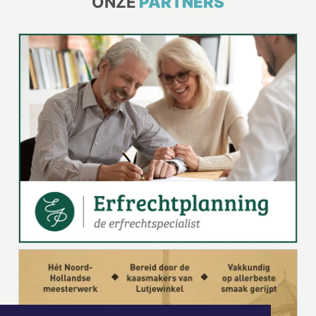
ONZE
PARTNERS