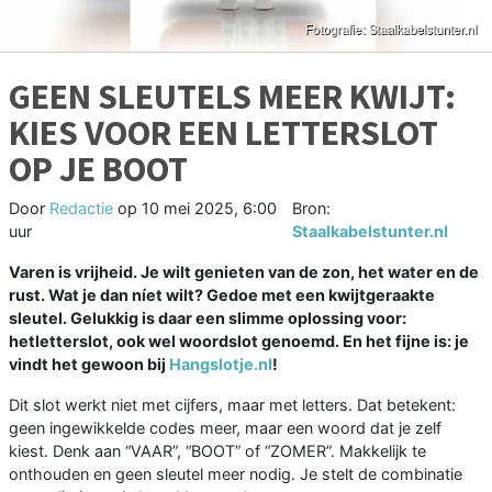
GEEN SLEUTELS MEER KWIJT:
KIES VOOR EEN LETTERSLOT
OP JE BOOT
Door
Redactie
op
10 mei 2025, 6:00
Bron:
uur
Staalkabelstunter.nl
Varen is vrijheid. Je wilt genieten van de zon, het water en de
rust. Wat je dan níet wilt? Gedoe met een kwijtgeraakte
sleutel. Gelukkig is daar een slimme oplossing voor:
hetletterslot, ook wel woordslot genoemd. En het fijne is: je
vindt het gewoon bij
Hangslotje.nl
!
Dit slot werkt niet met cijfers, maar met letters. Dat betekent:
geen ingewikkelde codes meer, maar een woord dat je zelf
kiest. Denk aan “VAAR”, “BOOT” of “ZOMER”. Makkelijk te
onthouden en geen sleutel meer nodig. Je stelt de combinatie