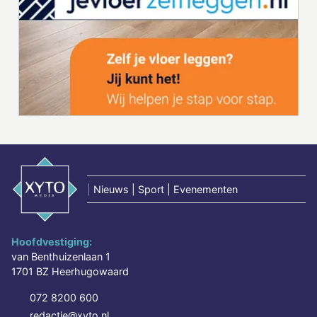
|
Nieuws | Sport | Evenementen
Hoofdvestiging:
van Benthuizenlaan 1
1701 BZ Heerhugowaard
072 8200 600
redactie@xyto.nl