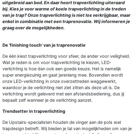
uitgebreid aan bod. En daar hoort trapverlichting uiteraard
bij. Kies je voor warme of koele trapverlichting in de treden
van je trap? Onze trapverlichting is niet los verkrijgbaar, maar
enkel in combinatie met een traprenovatie. Wij informeren je
graag over de mogelijkheden.
De ‘finishing touch’ van je traprenovatie
De één kiest trapverlichting voor sfeer, de ander voor veiligheid.
Wat je reden is om voor trapverlichting te kiezen, LED-
verlichting is hoe dan ook een goede keuze. Het is namelijk
super energiezuinig en gaat jarenlang mee. Bovendien wordt
onze LED-verlichting in onze overzettreden weggewerkt,
waardoor je de verlichting niet ziet zitten als deze uit is. De
verlichting wordt geleverd met een afstandsbediening, dus jij
bepaalt zelf wanneer je de verlichting aanzet.
Trendsetter in trapverlichting
De Upstairs-specialisten houden de vinger aan de pols wat
trapdesign betreft. Wij bieden je tal van mogelijkheden om van je