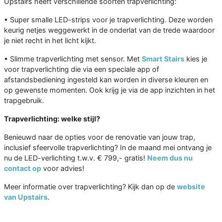
Upstairs heeft verschillende soorten trapverlichting:
• Super smalle LED-strips voor je trapverlichting. Deze worden
keurig netjes weggewerkt in de onderlat van de trede waardoor
je niet recht in het licht kijkt.
• Slimme trapverlichting met sensor. Met
Smart Stairs
kies je
voor trapverlichting die via een speciale app of
afstandsbediening ingesteld kan worden in diverse kleuren en
op gewenste momenten. Ook krijg je via de app inzichten in het
trapgebruik.
Trapverlichting: welke stijl?
Benieuwd naar de opties voor de renovatie van jouw trap,
inclusief sfeervolle trapverlichting? In de maand mei ontvang je
nu de LED-verlichting t.w.v. € 799,- gratis!
Neem dus nu
contact op
voor advies!
Meer informatie over trapverlichting? Kijk dan op de
website
van Upstairs
.