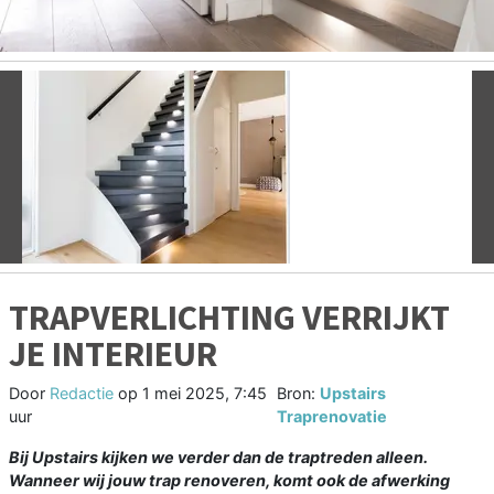
Vorige
V
TRAPVERLICHTING VERRIJKT
JE INTERIEUR
Door
Redactie
op
1 mei 2025, 7:45
Bron:
Upstairs
uur
Traprenovatie
Bij Upstairs kijken we verder dan de traptreden alleen.
Wanneer wij jouw trap renoveren, komt ook de afwerking