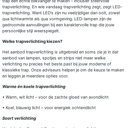
trap een echte blikvanger te maken – inclusief sfeervolle
trapverlichting. En wie vandaag trapverlichting zegt, zegt LED-
trapverlichting. Want LED’s zijn nu veelzijdiger dan ooit, zowel
qua lichtwarmte als qua vormgeving. LED-lampen zijn de
gedroomde aanvullingen bij een karaktervolle trap die jouw
persoonlijke stijl weerspiegelt.
Welke trapverlichting kiezen?
Het aanbod trapverlichting is uitgebreid en soms zie je in dat
aanbod van lampen, spotjes en strips niet meer welke
verlichting nu precies het beste past bij jouw moderne of
klassieke trap. Onze adviseurs helpen je om de keuze te maken
en leggen je meerdere opties voor.
Warme én koele trapverlichting
• Warm, wit licht – voor de zachte gloed van avondlicht
• Koel, blauwig licht – voor energiek ochtendlicht
Soort verlichting