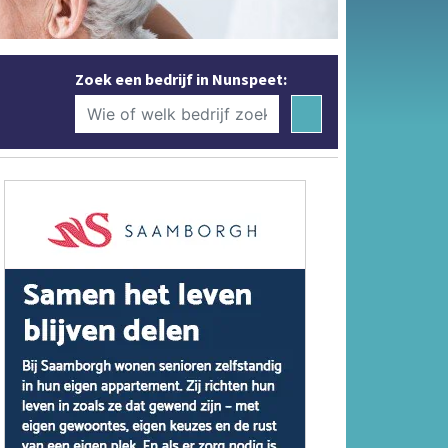
Zoek een bedrijf in Nunspeet: