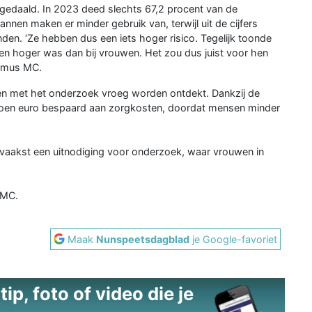
 gedaald. In 2023 deed slechts 67,2 procent van de
nen maken er minder gebruik van, terwijl uit de cijfers
nden. ‘Ze hebben dus een iets hoger risico. Tegelijk toonde
nen hoger was dan bij vrouwen. Het zou dus juist voor hen
asmus MC.
n met het onderzoek vroeg worden ontdekt. Dankzij de
joen euro bespaard aan zorgkosten, doordat mensen minder
vaakst een uitnodiging voor onderzoek, waar vrouwen in
 MC.
Maak
Nunspeetsdagblad
je Google-favoriet
ip, foto of video die je