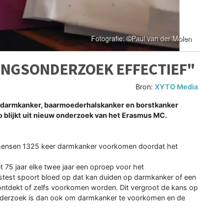
INGSONDERZOEK EFFECTIEF"
Bron:
XYTO Media
darmkanker, baarmoederhalskanker en borstkanker
o blijkt uit nieuw onderzoek van het Erasmus MC.
mensen 1325 keer darmkanker voorkomen doordat het
 75 jaar elke twee jaar een oproep voor het
stest spoort bloed op dat kan duiden op darmkanker of een
ntdekt of zelfs voorkomen worden. Dit vergroot de kans op
onderzoek is dan ook om darmkanker te voorkomen en de