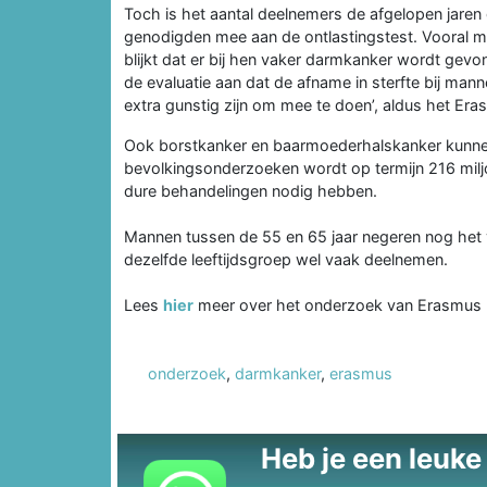
Toch is het aantal deelnemers de afgelopen jaren
genodigden mee aan de ontlastingstest. Vooral man
blijkt dat er bij hen vaker darmkanker wordt gevo
de evaluatie aan dat de afname in sterfte bij man
extra gunstig zijn om mee te doen’, aldus het Er
Ook borstkanker en baarmoederhalskanker kunne
bevolkingsonderzoeken wordt op termijn 216 mil
dure behandelingen nodig hebben.
Mannen tussen de 55 en 65 jaar negeren nog het 
dezelfde leeftijdsgroep wel vaak deelnemen.
Lees
hier
meer over het onderzoek van Erasmus
onderzoek
,
darmkanker
,
erasmus
Heb je een leuke t