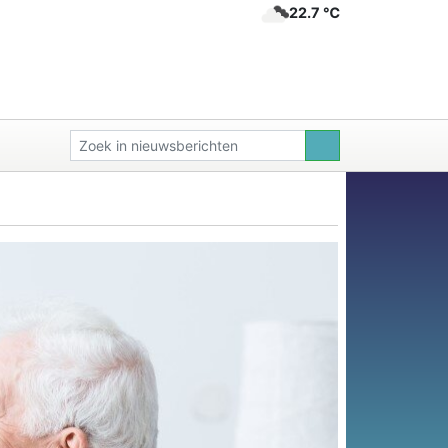
22.7 ℃