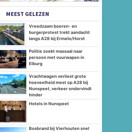
MEEST GELEZEN
Vreedzaam boeren- en
burgerprotest trekt aandacht
langs A28 bij Ermelo/Horst
Politie zoekt massaal naar
persoon met vuurwapen in
Elburg
Vrachtwagen verliest grote
hoeveelheid mest op A28 bij
Nunspeet, verkeer ondervindt
hinder
Hotels in Nunspeet
Bosbrand bij Vierhouten snel