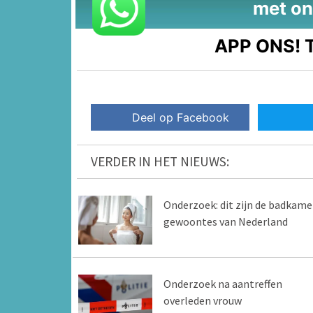
met on
APP ONS!
T
Deel op Facebook
VERDER IN HET NIEUWS:
Onderzoek: dit zijn de badkame
gewoontes van Nederland
Onderzoek na aantreffen
overleden vrouw