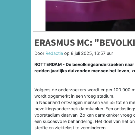
ERASMUS MC: "BEVOLK
Door
Redactie
op
8 juli 2025, 16:57 uur
ROTTERDAM - De bevolkingsonderzoeken naar 
redden jaarlijks duizenden mensen het leven, z
Volgens de onderzoekers wordt er per 100.000 
wordt opgemerkt in een vroeg stadium.
In Nederland ontvangen mensen van 55 tot en met
bevolkingsonderzoek darmkanker. Een ontlasting
voorstadium daarvan. Zo kan darmkanker vroeg o
een succesvolle behandeling. Het doel van het 
sterfte en ziektelast te verminderen.