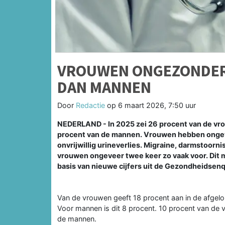
VROUWEN ONGEZONDER 
DAN MANNEN
Door
Redactie
op
6 maart 2026, 7:50 uur
NEDERLAND - In 2025 zei 26 procent van de vro
procent van de mannen. Vrouwen hebben ongev
onvrijwillig urineverlies. Migraine, darmstoorn
vrouwen ongeveer twee keer zo vaak voor. Dit 
basis van nieuwe cijfers uit de Gezondheidsen
Van de vrouwen geeft 18 procent aan in de afgel
Voor mannen is dit 8 procent. 10 procent van de vr
de mannen.