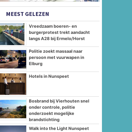
MEEST GELEZEN
Vreedzaam boeren- en
burgerprotest trekt aandacht
langs A28 bij Ermelo/Horst
Politie zoekt massaal naar
persoon met vuurwapen in
Elburg
Hotels in Nunspeet
Bosbrand bij Vierhouten snel
onder controle, politie
onderzoekt mogelijke
brandstichting
Walk into the Light Nunspeet