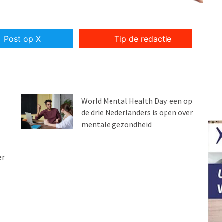
Post op X
Tip de redactie
World Mental Health Day: een op
de drie Nederlanders is open over
mentale gezondheid
er