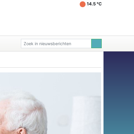
14.5 ℃