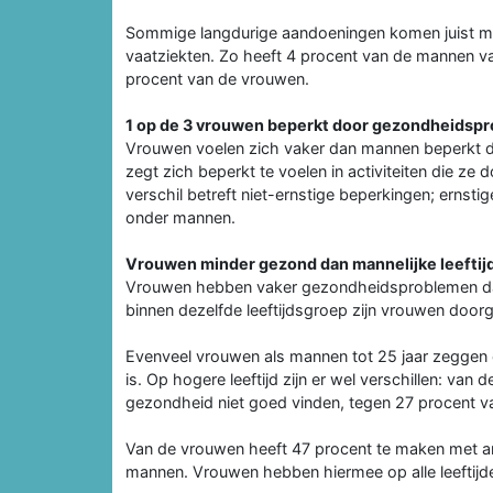
Sommige langdurige aandoeningen komen juist me
vaatziekten. Zo heeft 4 procent van de mannen van
procent van de vrouwen.
1 op de 3 vrouwen beperkt door gezondheidsp
Vrouwen voelen zich vaker dan mannen beperkt 
zegt zich beperkt te voelen in activiteiten die z
verschil betreft niet-ernstige beperkingen; erns
onder mannen.
Vrouwen minder gezond dan mannelijke leefti
Vrouwen hebben vaker gezondheidsproblemen dan
binnen dezelfde leeftijdsgroep zijn vrouwen do
Evenveel vrouwen als mannen tot 25 jaar zeggen
is. Op hogere leeftijd zijn er wel verschillen: va
gezondheid niet goed vinden, tegen 27 procent va
Van de vrouwen heeft 47 procent te maken met a
mannen. Vrouwen hebben hiermee op alle leeftijd