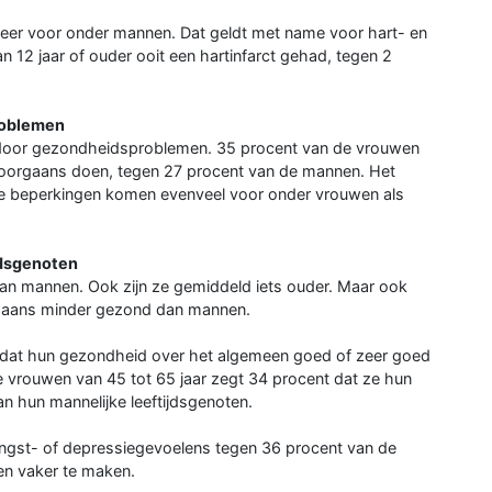
er voor onder mannen. Dat geldt met name voor hart- en
 12 jaar of ouder ooit een hartinfarct gehad, tegen 2
roblemen
door gezondheidsproblemen. 35 procent van de vrouwen
e doorgaans doen, tegen 27 procent van de mannen. Het
tige beperkingen komen evenveel voor onder vrouwen als
jdsgenoten
 mannen. Ook zijn ze gemiddeld iets ouder. Maar ook
orgaans minder gezond dan mannen.
 dat hun gezondheid over het algemeen goed of zeer goed
n de vrouwen van 45 tot 65 jaar zegt 34 procent dat ze hun
n hun mannelijke leeftijdsgenoten.
ngst- of depressiegevoelens tegen 36 procent van de
en vaker te maken.