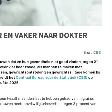
EN VAKER NAAR DOKTER
Bron:
CBS
uwen dat ze hun gezondheid niet goed vinden, tegen 21
eer vier keer zoveel als mannen te maken met
issen, gewrichtsontsteking en gewrichtsslijtage komen bij
meldt het
Centraal Bureau voor de Statistiek (CBS)
op
quête 2025.
open twaalf maanden last te hebben gehad van migraine.
ouwen heeft onvrijwillig urineverlies, tegen 3 procent van