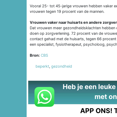
Vooral 25- tot 45-jarige vrouwen hebben vaker 
vrouwen tegen 19 procent van de mannen.
Vrouwen vaker naar huisarts en andere zorgve
Dat vrouwen meer gezondheidsklachten hebben dan
doen op zorgverlening. 72 procent van de vrouwe
contact gehad met de huisarts, tegen 66 procen
een specialist, fysiotherapeut, psycholoog, psyc
Bron:
CBS
beperkt
,
gezondheid
Heb je een leuke t
met on
APP ONS!
T