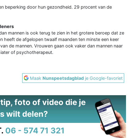
een beperking door hun gezondheid. 29 procent van de
rleners
 mannen is ook terug te zien in het grotere beroep dat ze
n heeft de afgelopen twaalf maanden ten minste een keer
t van de mannen. Vrouwen gaan ook vaker dan mannen naar
hiater of psychotherapeut.
Maak
Nunspeetsdagblad
je Google-favoriet
ip, foto of video die je
s wilt delen?
.
06 - 574 71 321