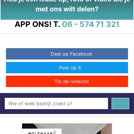
met ons wilt delen?
APP ONS!
T.
06 - 574 71 321
Deel op Facebook
Post op X
Tip de redactie