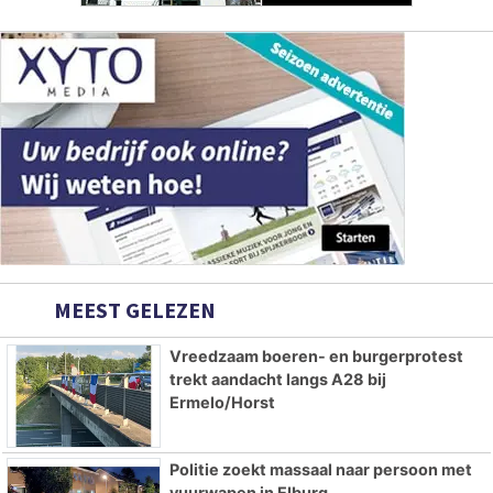
MEEST GELEZEN
Vreedzaam boeren- en burgerprotest
trekt aandacht langs A28 bij
Ermelo/Horst
Politie zoekt massaal naar persoon met
vuurwapen in Elburg