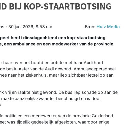
D BIJ KOP-STAARTBOTSING
ast:
30 juni 2026, 8:53 uur
Bron:
Hulz Media
peet heeft dinsdagochtend een kop-staartbotsing
ie, een ambulance en een medewerker van de provincie
or haar over het hoofd en botste met haar Audi hard
e de bestuurster van de Audi gewond. Ambulancepersoneel
mee naar het ziekenhuis, maar liep zichtbaar letsel op aan
 vrij en raakte niet gewond. De bus liep schade op aan de
 raakte aanzienlijk zwaarder beschadigd en is door
.
de politie en een medewerker van de provincie Gelderland
eet was tijdelijk gedeeltelijk afgesloten, waardoor enige