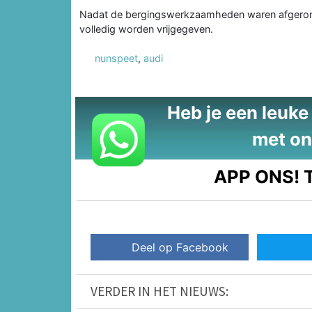
Nadat de bergingswerkzaamheden waren afgerond
volledig worden vrijgegeven.
nunspeet
,
audi
Heb je een leuke t
met on
APP ONS!
T
Deel op Facebook
VERDER IN HET NIEUWS: