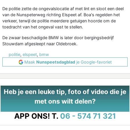
De politie zette de ongevalslocatie af met lint en sloot een deel
van de Nunspeterweg richting Elspeet af. Boa's regelden het
verkeer, terwijl de politie meerdere getuigen hoorde om de
toedracht van het ongeval vast te stellen.
De zwaar beschadigde BMW is later door bergingsbedrijf
Stouwdam afgesleept naar Oldebroek.
politie
,
elspeet
,
bmw
Maak
Nunspeetsdagblad
je Google-favoriet
Heb je een leuke tip, foto of video die je
met ons wilt delen?
APP ONS!
T.
06 - 574 71 321