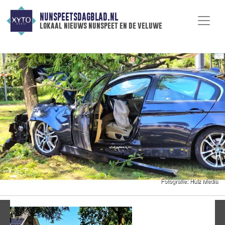
NUNSPEETSDAGBLAD.NL
lokaal nieuws nunspeet en de veluwe