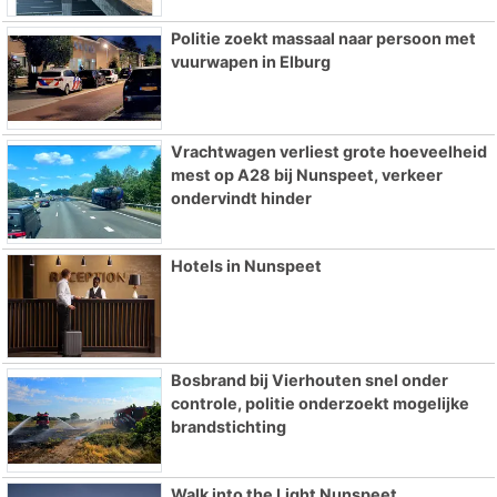
Politie zoekt massaal naar persoon met
vuurwapen in Elburg
Vrachtwagen verliest grote hoeveelheid
mest op A28 bij Nunspeet, verkeer
ondervindt hinder
Hotels in Nunspeet
Bosbrand bij Vierhouten snel onder
controle, politie onderzoekt mogelijke
brandstichting
Walk into the Light Nunspeet