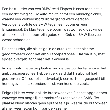
Een bestuurder van een BMW reed Elspeet binnen toen het in
een bocht misging. De auto raakte eerst een middengeleider,
waarna een verkeersbord uit de grond werd gereden.
Vervolgens botste de BMW tegen een boom en een
lantaarnpaal. De klap tegen de boom was zo hevig dat vrijwel
alle takken uit de boom zijn gebroken. Ook de BMW liep zeer
zware schade op.
De bestuurder, die als enige in de auto zat, is ter plaatse
gecontroleerd door het ambulancepersoneel. Daarna is hij met
spoed overgebracht naar het ziekenhuis.
Volgens informatie ter plaatse zou de bestuurder tegenover het
ambulancepersoneel hebben verklaard dat hij alcohol had
gedronken. Of alcohol daadwerkelijk een rol heeft gespeeld bij
het ongeval, maakt onderdeel uit van het onderzoek.
Enige tijd later werd ook de brandweer van Elspeet opgeroepen
vanwege een mogelijke brandstoflekkage van de BMW. Ter
plaatse bleek hiervan geen sprake te zijn, waarna de brandweer
al snel weer retour kon naar de kazerne.