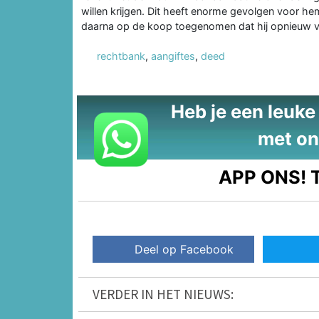
willen krijgen. Dit heeft enorme gevolgen voor hem
daarna op de koop toegenomen dat hij opnieuw 
rechtbank
,
aangiftes
,
deed
Heb je een leuke t
met on
APP ONS!
T
Deel op Facebook
VERDER IN HET NIEUWS: