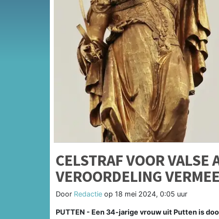
CELSTRAF VOOR VALSE A
VEROORDELING VERMEE
Door
Redactie
op
18 mei 2024, 0:05 uur
PUTTEN - Een 34-jarige vrouw uit Putten is do