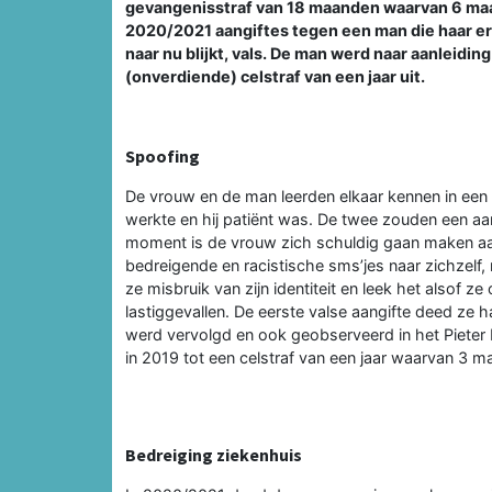
gevangenisstraf van 18 maanden waarvan 6 maa
2020/2021 aangiftes tegen een man die haar er
naar nu blijkt, vals. De man werd naar aanleidin
(onverdiende) celstraf van een jaar uit.
Spoofing
De vrouw en de man leerden elkaar kennen in een g
werkte en hij patiënt was. De twee zouden een a
moment is de vrouw zich schuldig gaan maken aan 
bedreigende en racistische sms’jes naar zichzel
ze misbruik van zijn identiteit en leek het alsof 
lastiggevallen. De eerste valse aangifte deed ze 
werd vervolgd en ook geobserveerd in het Piete
in 2019 tot een celstraf van een jaar waarvan 3 
Bedreiging ziekenhuis