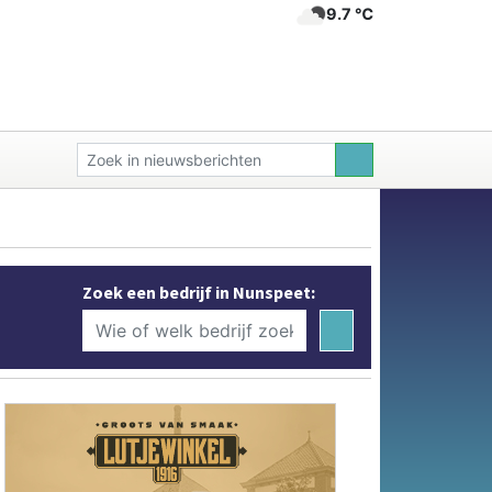
9.7 ℃
Zoek een bedrijf in Nunspeet: