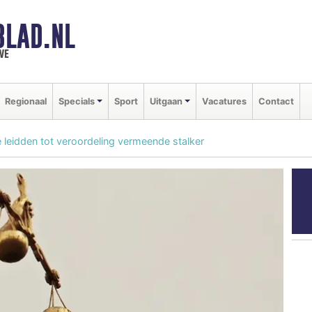
BLAD.NL
we
Regionaal
Specials
Sport
Uitgaan
Vacatures
Contact
e leidden tot veroordeling vermeende stalker