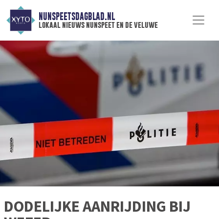
NUNSPEETSDAGBLAD.NL
lokaal nieuws nunspeet en de veluwe
DODELIJKE AANRIJDING BIJ