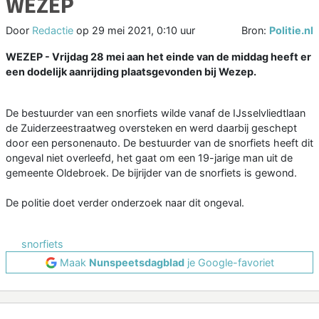
WEZEP
Door
Redactie
op
29 mei 2021, 0:10 uur
Bron:
Politie.nl
WEZEP - Vrijdag 28 mei aan het einde van de middag heeft er
een dodelijk aanrijding plaatsgevonden bij Wezep.
De bestuurder van een snorfiets wilde vanaf de IJsselvliedtlaan
de Zuiderzeestraatweg oversteken en werd daarbij geschept
door een personenauto. De bestuurder van de snorfiets heeft dit
ongeval niet overleefd, het gaat om een 19-jarige man uit de
gemeente Oldebroek. De bijrijder van de snorfiets is gewond.
De politie doet verder onderzoek naar dit ongeval.
snorfiets
Maak
Nunspeetsdagblad
je Google-favoriet