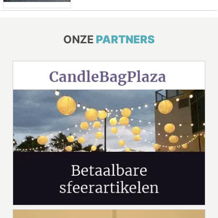
ONZE
PARTNERS