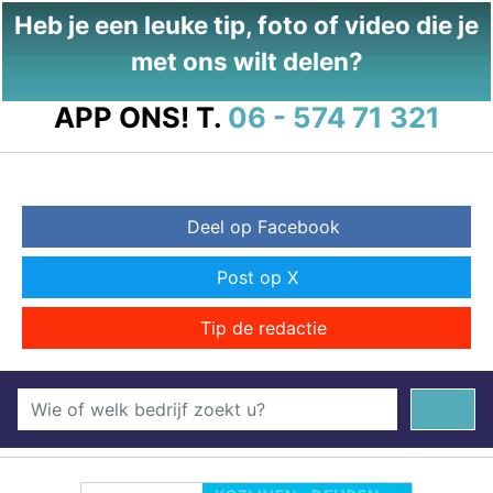
Heb je een leuke tip, foto of video die je
met ons wilt delen?
APP ONS!
T.
06 - 574 71 321
Deel op Facebook
Post op X
Tip de redactie