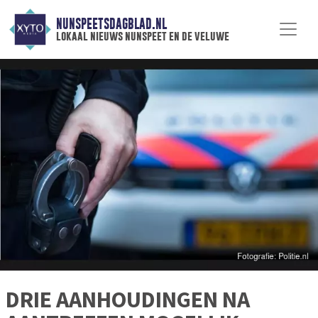
NUNSPEETSDAGBLAD.NL
lokaal nieuws nunspeet en de veluwe
DRIE AANHOUDINGEN NA