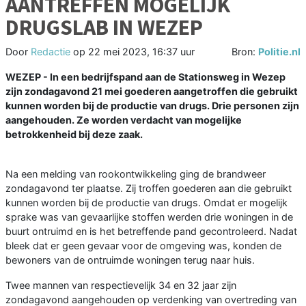
AANTREFFEN MOGELIJK
DRUGSLAB IN WEZEP
Door
Redactie
op
22 mei 2023, 16:37 uur
Bron:
Politie.nl
WEZEP - In een bedrijfspand aan de Stationsweg in Wezep
zijn zondagavond 21 mei goederen aangetroffen die gebruikt
kunnen worden bij de productie van drugs. Drie personen zijn
aangehouden. Ze worden verdacht van mogelijke
betrokkenheid bij deze zaak.
Na een melding van rookontwikkeling ging de brandweer
zondagavond ter plaatse. Zij troffen goederen aan die gebruikt
kunnen worden bij de productie van drugs. Omdat er mogelijk
sprake was van gevaarlijke stoffen werden drie woningen in de
buurt ontruimd en is het betreffende pand gecontroleerd. Nadat
bleek dat er geen gevaar voor de omgeving was, konden de
bewoners van de ontruimde woningen terug naar huis.
Twee mannen van respectievelijk 34 en 32 jaar zijn
zondagavond aangehouden op verdenking van overtreding van