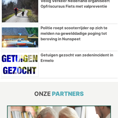
Veilig Verkeer Nederland organiseert
Opfriscursus Fiets met valpreventie
Politie roept scooterrijder op zich te
melden na gewelddadige poging tot
beroving in Nunspeet
Getuigen gezocht van zedenincident in
Ermelo
ONZE
PARTNERS