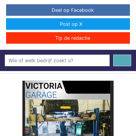
Deel op Facebook
Post op X
Tip de redactie