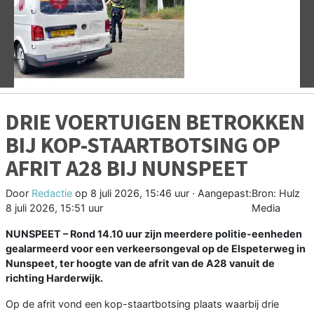
Vorige
V
DRIE VOERTUIGEN BETROKKEN
BIJ KOP-STAARTBOTSING OP
AFRIT A28 BIJ NUNSPEET
Door
Redactie
op
8 juli 2026, 15:46 uur
· Aangepast:
Bron: Hulz
8 juli 2026, 15:51 uur
Media
NUNSPEET – Rond 14.10 uur zijn meerdere politie-eenheden
gealarmeerd voor een verkeersongeval op de Elspeterweg in
Nunspeet, ter hoogte van de afrit van de A28 vanuit de
richting Harderwijk.
Op de afrit vond een kop-staartbotsing plaats waarbij drie