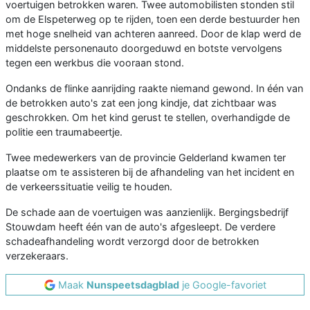
voertuigen betrokken waren. Twee automobilisten stonden stil
om de Elspeterweg op te rijden, toen een derde bestuurder hen
met hoge snelheid van achteren aanreed. Door de klap werd de
middelste personenauto doorgeduwd en botste vervolgens
tegen een werkbus die vooraan stond.
Ondanks de flinke aanrijding raakte niemand gewond. In één van
de betrokken auto's zat een jong kindje, dat zichtbaar was
geschrokken. Om het kind gerust te stellen, overhandigde de
politie een traumabeertje.
Twee medewerkers van de provincie Gelderland kwamen ter
plaatse om te assisteren bij de afhandeling van het incident en
de verkeerssituatie veilig te houden.
De schade aan de voertuigen was aanzienlijk. Bergingsbedrijf
Stouwdam heeft één van de auto's afgesleept. De verdere
schadeafhandeling wordt verzorgd door de betrokken
verzekeraars.
Maak
Nunspeetsdagblad
je Google-favoriet