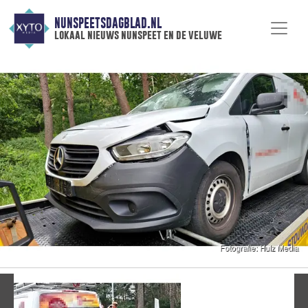
NUNSPEETSDAGBLAD.NL
lokaal nieuws nunspeet en de veluwe