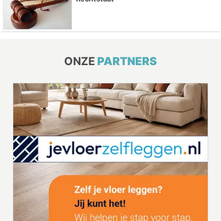
ONZE
PARTNERS