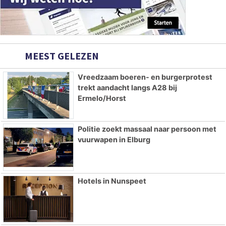
MEEST GELEZEN
Vreedzaam boeren- en burgerprotest
trekt aandacht langs A28 bij
Ermelo/Horst
Politie zoekt massaal naar persoon met
vuurwapen in Elburg
Hotels in Nunspeet