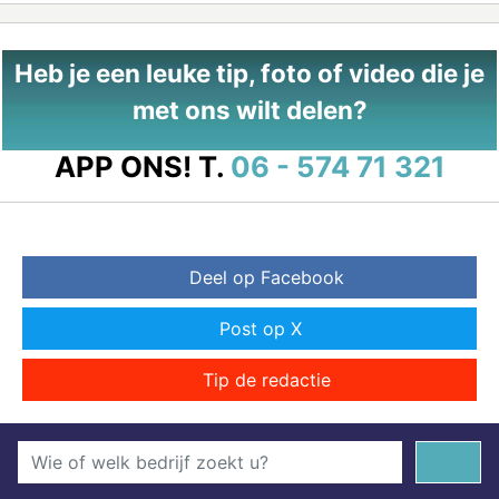
Heb je een leuke tip, foto of video die je
met ons wilt delen?
APP ONS!
T.
06 - 574 71 321
Deel op Facebook
Post op X
Tip de redactie