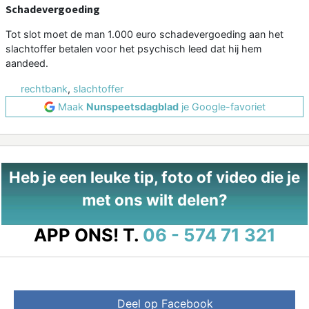
Schadevergoeding
Tot slot moet de man 1.000 euro schadevergoeding aan het
slachtoffer betalen voor het psychisch leed dat hij hem
aandeed.
rechtbank
,
slachtoffer
Maak
Nunspeetsdagblad
je Google-favoriet
Heb je een leuke tip, foto of video die je
met ons wilt delen?
APP ONS!
T.
06 - 574 71 321
Deel op Facebook