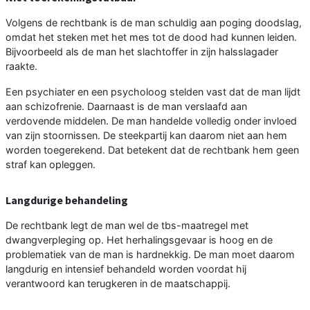
Volgens de rechtbank is de man schuldig aan poging doodslag,
omdat het steken met het mes tot de dood had kunnen leiden.
Bijvoorbeeld als de man het slachtoffer in zijn halsslagader
raakte.
Een psychiater en een psycholoog stelden vast dat de man lijdt
aan schizofrenie. Daarnaast is de man verslaafd aan
verdovende middelen. De man handelde volledig onder invloed
van zijn stoornissen. De steekpartij kan daarom niet aan hem
worden toegerekend. Dat betekent dat de rechtbank hem geen
straf kan opleggen.
Langdurige behandeling
De rechtbank legt de man wel de tbs-maatregel met
dwangverpleging op. Het herhalingsgevaar is hoog en de
problematiek van de man is hardnekkig. De man moet daarom
langdurig en intensief behandeld worden voordat hij
verantwoord kan terugkeren in de maatschappij.