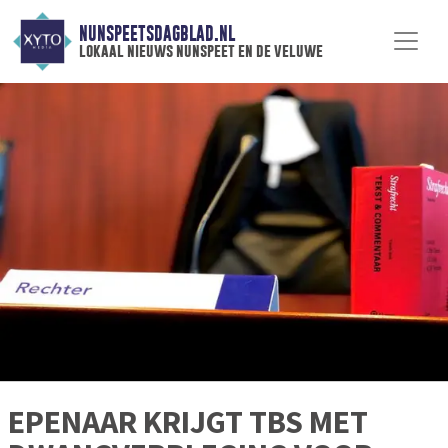
NUNSPEETSDAGBLAD.NL
lokaal nieuws nunspeet en de veluwe
EPENAAR KRIJGT TBS MET