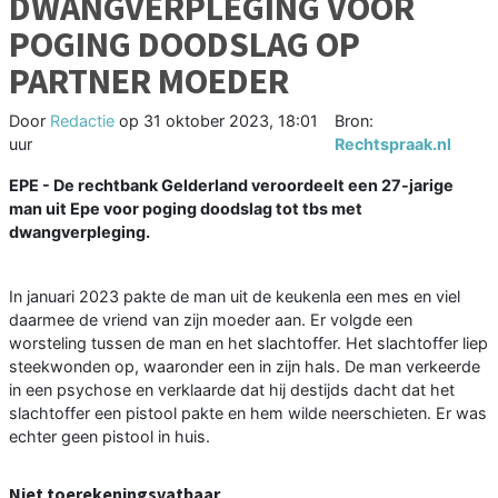
DWANGVERPLEGING VOOR
POGING DOODSLAG OP
PARTNER MOEDER
Door
Redactie
op
31 oktober 2023, 18:01
Bron:
uur
Rechtspraak.nl
EPE - De rechtbank Gelderland veroordeelt een 27-jarige
man uit Epe voor poging doodslag tot tbs met
dwangverpleging.
In januari 2023 pakte de man uit de keukenla een mes en viel
daarmee de vriend van zijn moeder aan. Er volgde een
worsteling tussen de man en het slachtoffer. Het slachtoffer liep
steekwonden op, waaronder een in zijn hals. De man verkeerde
in een psychose en verklaarde dat hij destijds dacht dat het
slachtoffer een pistool pakte en hem wilde neerschieten. Er was
echter geen pistool in huis.
Niet toerekeningsvatbaar