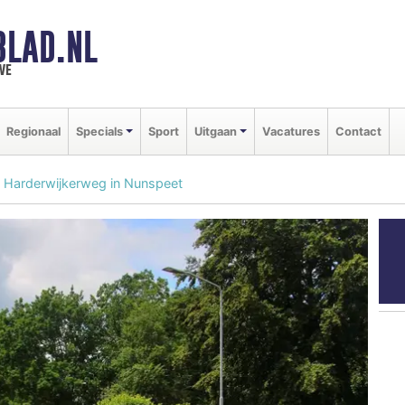
BLAD.NL
we
Regionaal
Specials
Sport
Uitgaan
Vacatures
Contact
p Harderwijkerweg in Nunspeet