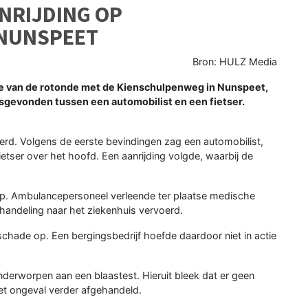
NRIJDING OP
 NUNSPEET
Bron: HULZ Media
e van de rotonde met de Kienschulpenweg in Nunspeet,
sgevonden tussen een automobilist en een fietser.
rd. Volgens de eerste bevindingen zag een automobilist,
ietser over het hoofd. Een aanrijding volgde, waarbij de
op. Ambulancepersoneel verleende ter plaatse medische
handeling naar het ziekenhuis vervoerd.
 schade op. Een bergingsbedrijf hoefde daardoor niet in actie
nderworpen aan een blaastest. Hieruit bleek dat er geen
het ongeval verder afgehandeld.