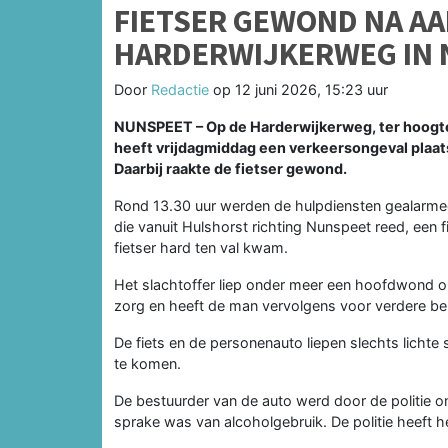
FIETSER GEWOND NA AA
HARDERWIJKERWEG IN
Door
Redactie
op
12 juni 2026, 15:23 uur
NUNSPEET –
Op de Harderwijkerweg, ter hoogt
heeft vrijdagmiddag een verkeersongeval plaat
Daarbij raakte de fietser gewond.
Rond 13.30 uur werden de hulpdiensten gealarmee
die vanuit Hulshorst richting Nunspeet reed, een f
fietser hard ten val kwam.
Het slachtoffer liep onder meer een hoofdwond 
zorg en heeft de man vervolgens voor verdere be
De fiets en de personenauto liepen slechts lichte
te komen.
De bestuurder van de auto werd door de politie o
sprake was van alcoholgebruik. De politie heeft 