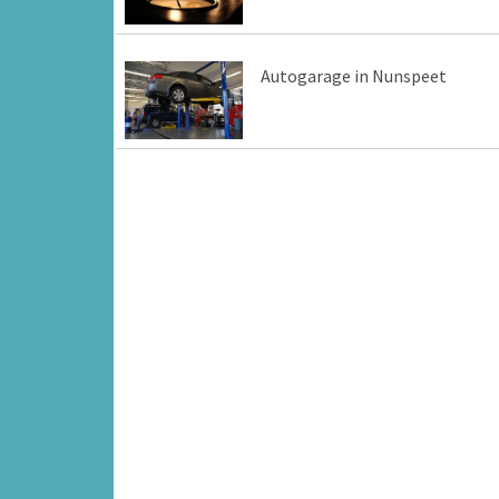
Autogarage in Nunspeet