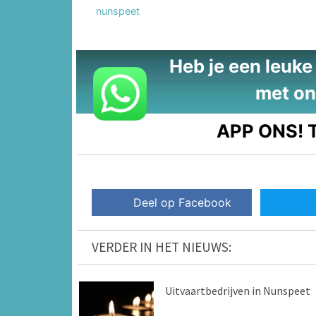
nunspeet
Heb je een leuke t
met on
APP ONS!
T
Deel op Facebook
VERDER IN HET NIEUWS:
Uitvaartbedrijven in Nunspeet